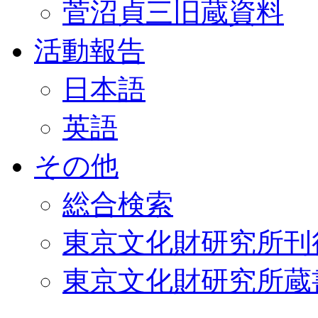
菅沼貞三旧蔵資料
活動報告
日本語
英語
その他
総合検索
東京文化財研究所刊
東京文化財研究所蔵書