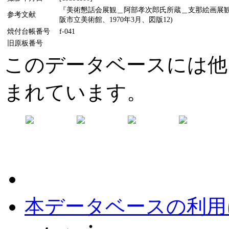
『美術懇話会展観＿阿部孝次郎氏所蔵＿支那絵画展観目録
参考文献
阪市立美術館、1970年3月、図版12)
焼付台帳番号
f-041
旧原板番号
このデータベースには他
まれています。
本データベースの利用