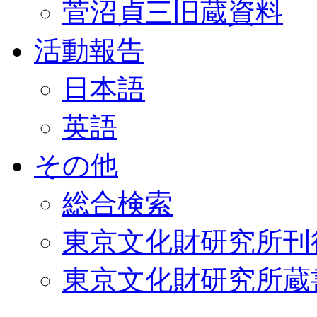
菅沼貞三旧蔵資料
活動報告
日本語
英語
その他
総合検索
東京文化財研究所刊
東京文化財研究所蔵書