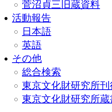
菅沼貞三旧蔵資料
活動報告
日本語
英語
その他
総合検索
東京文化財研究所刊
東京文化財研究所蔵書