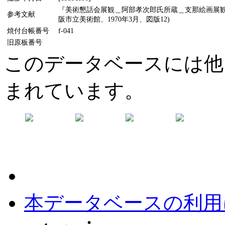
『美術懇話会展観＿阿部孝次郎氏所蔵＿支那絵画展観目録
参考文献
阪市立美術館、1970年3月、図版12)
焼付台帳番号
f-041
旧原板番号
このデータベースには他
まれています。
本データベースの利用