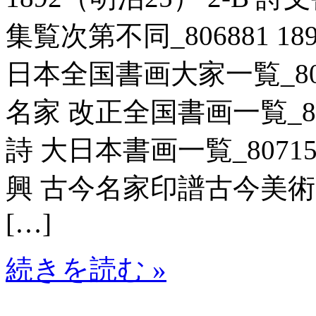
集覧次第不同_806881 18
日本全国書画大家一覧_80717
名家 改正全国書画一覧_8069
詩 大日本書画一覧_807151
興 古今名家印譜古今美術家
[…]
続きを読む »