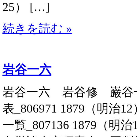
25） […]
続きを読む »
岩谷一六
岩谷一六 岩谷修 巌谷
表_806971 1879（明治
一覧_807136 1879（明