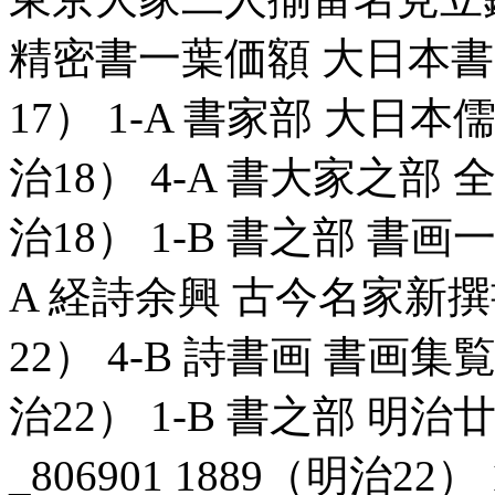
精密書一葉価額 大日本書画価
17） 1-A 書家部 大日本儒
治18） 4-A 書大家之部 全
治18） 1-B 書之部 書画一覧
A 経詩余興 古今名家新撰書
22） 4-B 詩書画 書画集覧
治22） 1-B 書之部 
_806901 1889（明治2