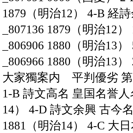
1879（明治12） 4-B
_807136 1879（明治1
_806906 1880（明治1
_806966 1880（明治1
大家獨案内 平判優劣 第一編
1-B 詩文高名 皇国名誉人名
14） 4-D 詩文余興 古今
1881（明治14） 4-C