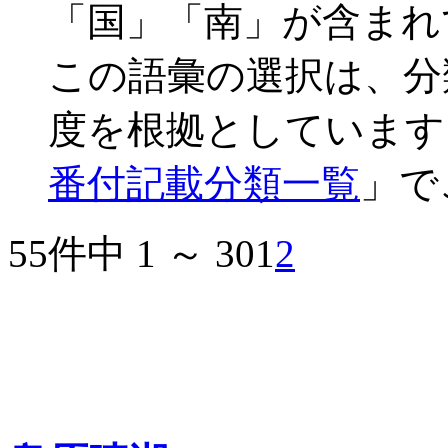
「国」「南」が含まれ
この語彙の選択は、分
度を根拠としています
番付記載分類一覧
」で
55件中 1 ～ 30
1
2