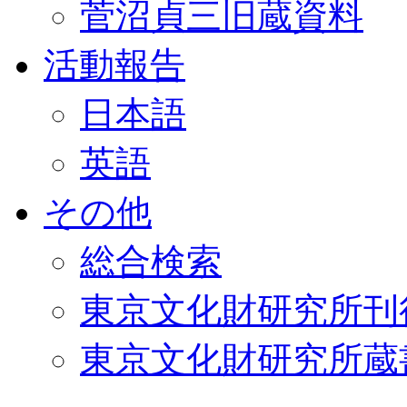
菅沼貞三旧蔵資料
活動報告
日本語
英語
その他
総合検索
東京文化財研究所刊
東京文化財研究所蔵書