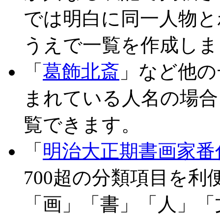
では明白に同一人物と
うえで一覧を作成しま
「
葛飾北斎
」など他の
まれている人名の場合
覧できます。
「
明治大正期書画家番
700超の分類項目を
「画」「書」「人」「