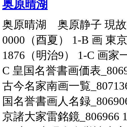
奥原晴湖
奥原晴湖 奥原静子 現故書
0000（酉夏） 1-B 画 東
1876（明治9） 1-C 画家一
C 皇国名誉書画価表_80697
古今名家南画一覧_807136 
国名誉書画人名録_806906 
京諸大家雷銘鏡_806966 1