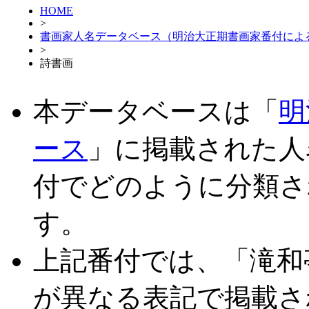
HOME
>
書画家人名データベース（明治大正期書画家番付によ
>
詩書画
本データベースは「
明
ース
」に掲載された人
付でどのように分類さ
す。
上記番付では、「滝和
が異なる表記で掲載さ