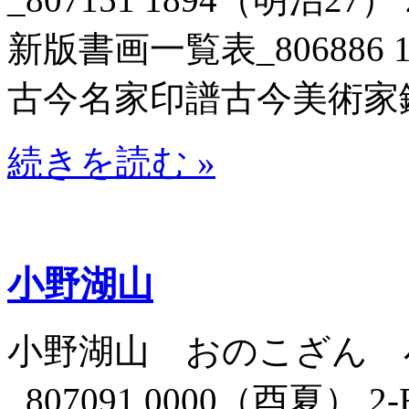
新版書画一覧表_806886 1
古今名家印譜古今美術家鑑書
続きを読む »
小野湖山
小野湖山 おのこざん 
_807091 0000（酉夏） 