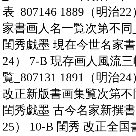
表_807146 1889（明治
家書画人名一覧次第不同_806
閨秀戯墨 現在今世名家書画一
24） 7-B 現存画人風
覧_807131 1891（明治
改正新版書画集覧次第不同_80
閨秀戯墨 古今名家新撰書画一
25） 10-B 閨秀 改正全国