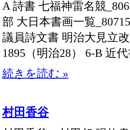
A 詩書 七福神雷名競_8069
部 大日本書画一覧_807151
議員詩文書 明治大見立改正
1895（明治28） 6-B 近代
続きを読む »
村田香谷