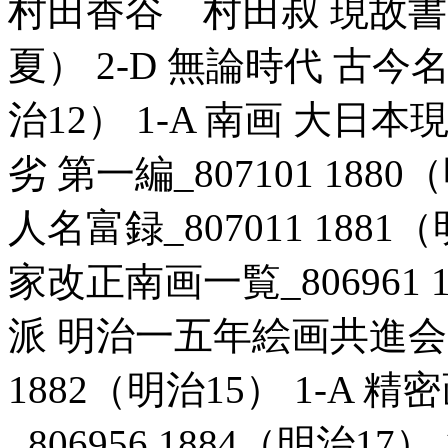
村田香谷 村田叔 現故書画半
夏） 2-D 無論時代 古今名
治12） 1-A 南画 大
劣 第一編_807101 188
人名富録_807011 1881
家改正南画一覧_806961 1
派 明治一五年絵画共進会出
1882（明治15） 1-A
_806956 1884（明治1