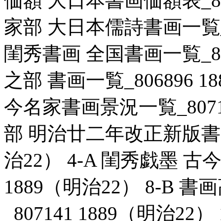
価額 大日本書画価額表_8069
家部 大日本儒詩書画一覧_806
閨秀書画 全国書画一覧_8071
之部 書画一覧_806896 1
今名家書画景況一覧_807106
部 明治廿二年改正新版書画名
治22） 4-A 閨秀戯墨 古
1889（明治22） 8-B
_807141 1889（明治2