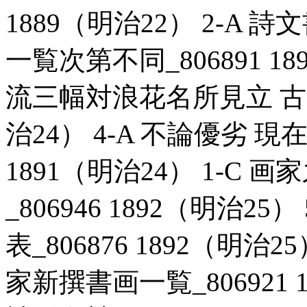
1889（明治22） 2-A
一覧次第不同_806891 18
流三幅対浪花名所見立 古今博
治24） 4-A 不論優劣 現
1891（明治24） 1-C
_806946 1892（明治2
表_806876 1892（明治
家新撰書画一覧_806921 1