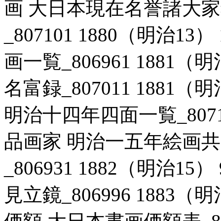
画 大日本現在名誉諸大家
_807101 1880（明治1
画一覧_806961 1881（
名富録_807011 1881（
明治十四年四面一覧_807161
品画家 明治一五年絵画
_806931 1882（明治1
見立鏡_806996 1883（