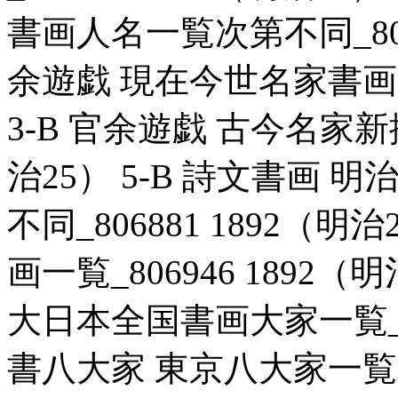
書画人名一覧次第不同_80689
余遊戯 現在今世名家書画一覧
3-B 官余遊戯 古今名家新撰
治25） 5-B 詩文書画
不同_806881 1892（明
画一覧_806946 1892（
大日本全国書画大家一覧_807
書八大家 東京八大家一覧表_8