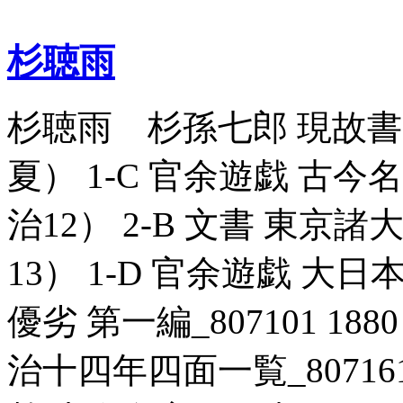
杉聴雨
杉聴雨 杉孫七郎 現故書画半
夏） 1-C 官余遊戯 古今名
治12） 2-B 文書 東京諸大
13） 1-D 官余遊戯 
優劣 第一編_807101 18
治十四年四面一覧_807161 