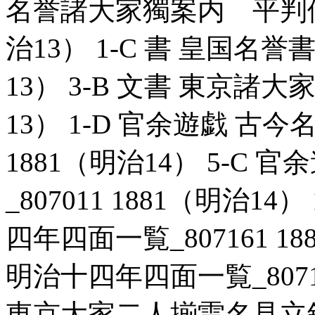
名誉諸大家獨案内 平判優劣 
治13） 1-C 書 皇国名誉書
13） 3-B 文書 東京諸大家
13） 1-D 官余遊戯 古今
1881（明治14） 5-C
_807011 1881（明治1
四年四面一覧_807161 18
明治十四年四面一覧_807161
東京大家二人揃雷名見立鏡_80