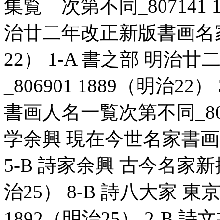
集覧 次第不同_807141 1
治廿二年改正新版書画名家一覧
22） 1-A 書之部 明
_806901 1889（明治2
書画人名一覧次第不同_80689
学余興 現在今世名家書画一覧
5-B 詩家余興 古今名家新撰
治25） 8-B 詩八大家 東
1892（明治25） 2-B