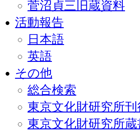
菅沼貞三旧蔵資料
活動報告
日本語
英語
その他
総合検索
東京文化財研究所刊
東京文化財研究所蔵書