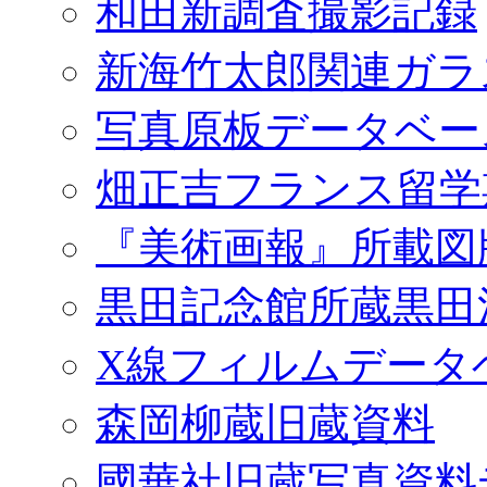
和田新調査撮影記録
新海竹太郎関連ガラ
写真原板データベー
畑正吉フランス留学
『美術画報』所載図
黒田記念館所蔵黒田
X線フィルムデータ
森岡柳蔵旧蔵資料
國華社旧蔵写真資料