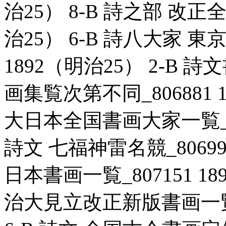
治25） 8-B 詩之部 改正全
治25） 6-B 詩八大家 東
1892（明治25） 2-B
画集覧次第不同_806881 1
大日本全国書画大家一覧_807
詩文 七福神雷名競_806991
日本書画一覧_807151 18
治大見立改正新版書画一覧表_