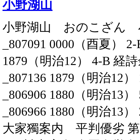
小野湖山
小野湖山 おのこざん 
_807091 0000（酉夏） 
1879（明治12） 4-B
_807136 1879（明治1
_806906 1880（明治1
_806966 1880（明治1
大家獨案内 平判優劣 第一編