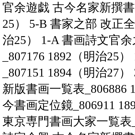
官余遊戯 古今名家新撰書画一
25） 5-B 書家之部 改正全
治25） 1-A 書画詩文
_807176 1892（明治2
_807151 1894（明治2
新版書画一覧表_806886 1
今書画定位鏡_806911 18
東京専門書画大家一覧表_806