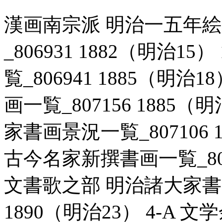
漢画南宗派 明治一五年
_806931 1882（明治1
覧_806941 1885（明治
画一覧_807156 1885（
家書画景況一覧_807106 1
古今名家新撰書画一覧_80695
文書歌之部 明治諸大家書画
1890（明治23） 4-A