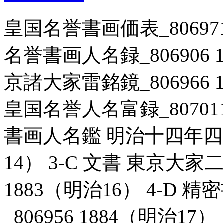
皇国名誉書画価表_806971 
名誉書画人名録_806906 1
京諸大家雷銘鏡_806966 
皇国名誉人名富録_807011
書画人名鑑 明治十四年四面一
14） 3-C 文書 東京大家
1883（明治16） 4-D
_806956 1884（明治1