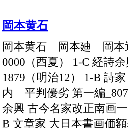
岡本黄石
岡本黄石 岡本廸 岡本迪 
0000（酉夏） 1-C 経詩
1879（明治12） 1-B
内 平判優劣 第一編_80710
余興 古今名家改正南画一覧_8
B 文章家 大日本書画価額表_8