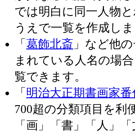
では明白に同一人物と
うえで一覧を作成しま
「
葛飾北斎
」など他の
まれている人名の場合
覧できます。
「
明治大正期書画家番
700超の分類項目を
「画」「書」「人」「