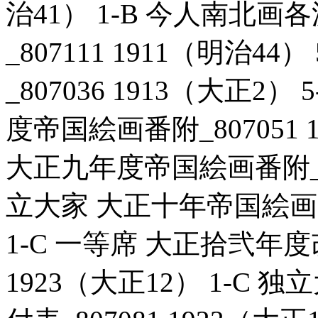
治41） 1-B 今人南北
_807111 1911（明治4
_807036 1913（大正
度帝国絵画番附_807051 
大正九年度帝国絵画番附_807
立大家 大正十年帝国絵画番付
1-C 一等席 大正拾弐年度
1923（大正12） 1-C