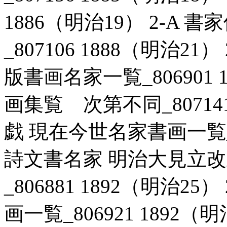
1886（明治19） 2-A
_807106 1888（明治2
版書画名家一覧_806901 1
画集覧 次第不同_807141 
戯 現在今世名家書画一覧_806
詩文書名家 明治大見立
_806881 1892（明治2
画一覧_806921 1892（