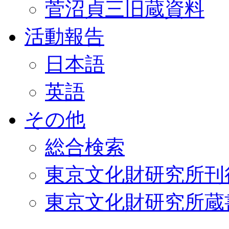
菅沼貞三旧蔵資料
活動報告
日本語
英語
その他
総合検索
東京文化財研究所刊
東京文化財研究所蔵書