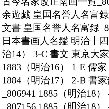
古今名家改正南画一覧_80696
余遊戯 皇国名誉人名富録_80
文書 皇国名誉人名富録_8070
日本書画人名鑑 明治十四年四
治14） 3-C 書文 東京大
1883（明治16） 1-E 儒
1884（明治17） 2-B
_806941 1885（明治1
_807156 1885（明治18）