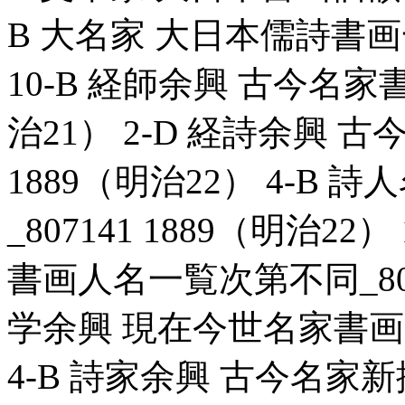
B 大名家 大日本儒詩書画一覧
10-B 経師余興 古今名家書
治21） 2-D 経詩余興 古
1889（明治22） 4-B
_807141 1889（明治2
書画人名一覧次第不同_80689
学余興 現在今世名家書画一覧
4-B 詩家余興 古今名家新撰