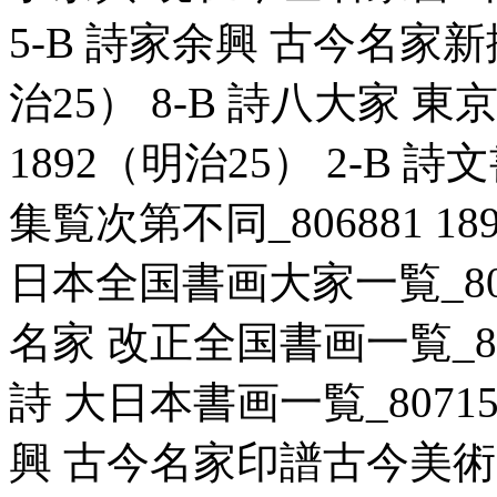
5-B 詩家余興 古今名家新撰
治25） 8-B 詩八大家 東
1892（明治25） 2-B
集覧次第不同_806881 18
日本全国書画大家一覧_80717
名家 改正全国書画一覧_8069
詩 大日本書画一覧_807151
興 古今名家印譜古今美術家