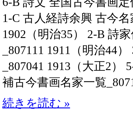
6-B 詩文 全国古今書画定位鏡
1-C 古人経詩余興 古今名
1902（明治35） 2-B
_807111 1911（明治4
_807041 1913（大正2
補古今書画名家一覧_80712
続きを読む »