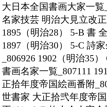
大日本全国書画大家一覧_807
名家技芸 明治大見立改正新
1895（明治28） 5-B 書
1897（明治30） 5-C
_806926 1902（明治3
書画名家一覧_807111 19
正拾年度帝国絵画番附_80707
世書家 大正拾弐年度帝国絵画