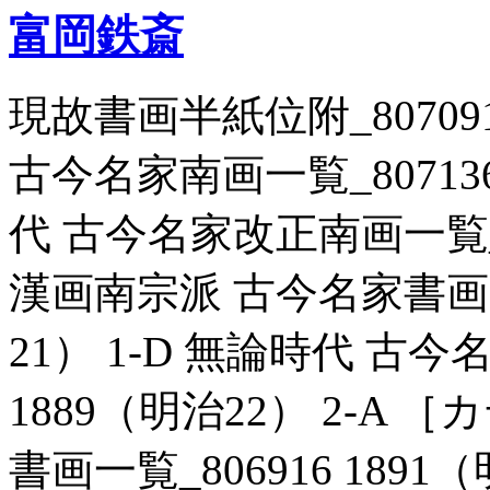
富岡鉄斎
現故書画半紙位附_807091
古今名家南画一覧_807136 
代 古今名家改正南画一覧_806
漢画南宗派 古今名家書画景況
21） 1-D 無論時代 古今
1889（明治22） 2-A
書画一覧_806916 1891