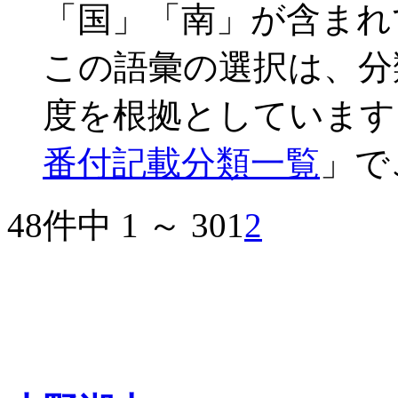
「国」「南」が含まれ
この語彙の選択は、分
度を根拠としています
番付記載分類一覧
」で
48件中 1 ～ 30
1
2