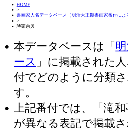
HOME
>
書画家人名データベース（明治大正期書画家番付によ
>
詩家余興
本データベースは「
明
ース
」に掲載された人
付でどのように分類さ
す。
上記番付では、「滝和
が異なる表記で掲載さ