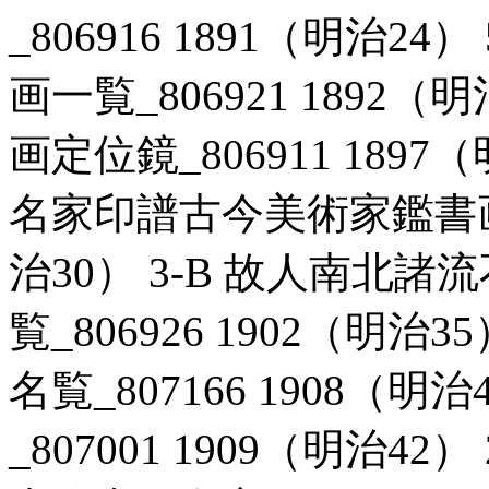
_806916 1891（明治2
画一覧_806921 1892（
画定位鏡_806911 1897
名家印譜古今美術家鑑書画名家
治30） 3-B 故人南北
覧_806926 1902（明治
名覧_807166 1908（明
_807001 1909（明治4