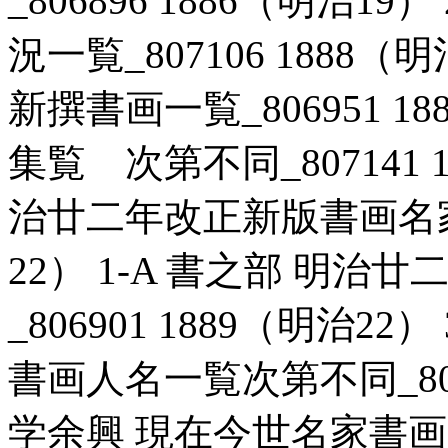
_806896 1886（明治1
況一覧_807106 1888（
新撰書画一覧_806951 18
集覧 次第不同_807141 1
治廿二年改正新版書画名家一覧
22） 1-A 書之部 明
_806901 1889（明治2
書画人名一覧次第不同_80689
学余興 現在今世名家書画一覧