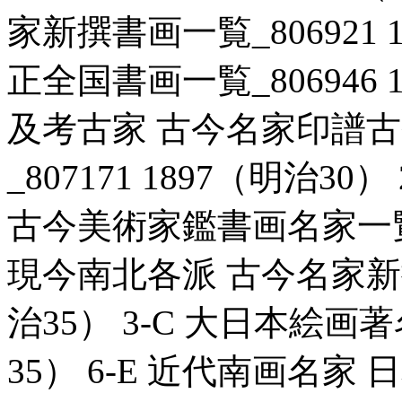
家新撰書画一覧_806921 1
正全国書画一覧_806946 1
及考古家 古今名家印譜
_807171 1897（明治3
古今美術家鑑書画名家一覧_80
現今南北各派 古今名家新撰書
治35） 3-C 大日本絵画著名
35） 6-E 近代南画名家 日