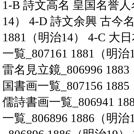
1-B 詩文高名 皇国名誉人名
14） 4-D 詩文余興 古今
1881（明治14） 4-C
一覧_807161 1881（明
雷名見立鏡_806996 188
国書画一覧_807156 188
儒詩書画一覧_806941 18
一覧_806896 1886（明