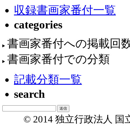
収録書画家番付一覧
categories
書画家番付への掲載回
書画家番付での分類
記載分類一覧
search
© 2014 独立行政法人