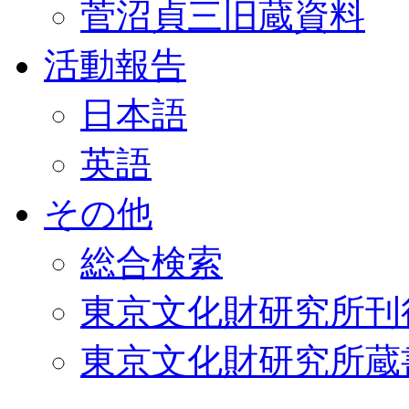
菅沼貞三旧蔵資料
活動報告
日本語
英語
その他
総合検索
東京文化財研究所刊
東京文化財研究所蔵書