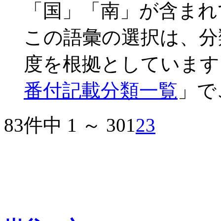
「国」「南」が含まれ
この語彙の選択は、分
度を根拠としています
番付記載分類一覧
」で
83件中 1 ～ 30
1
2
3