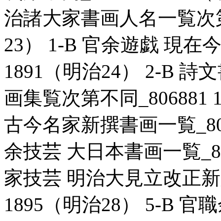
治諸大家書画人名一覧次第不同
23） 1-B 官余遊戯 現在
1891（明治24） 2-B
画集覧次第不同_806881 1
古今名家新撰書画一覧_80692
余技芸 大日本書画一覧_8071
家技芸 明治大見立改正新版
1895（明治28） 5-B