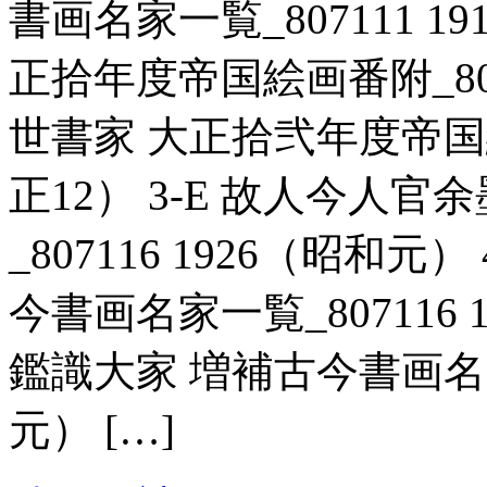
書画名家一覧_807111 19
正拾年度帝国絵画番附_80707
世書家 大正拾弐年度帝国絵画
正12） 3-E 故人今人
_807116 1926（昭和
今書画名家一覧_807116 
鑑識大家 増補古今書画名家一
元） […]