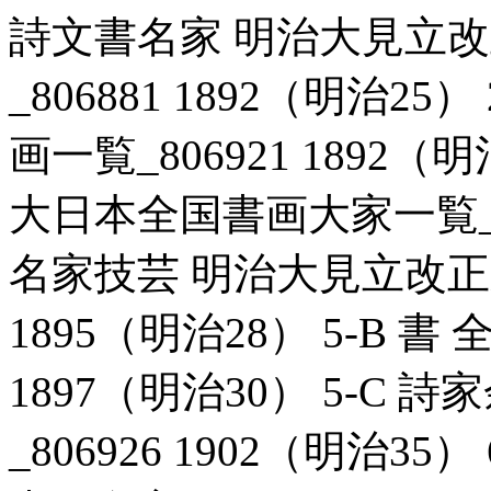
詩文書名家 明治大見立
_806881 1892（明治2
画一覧_806921 1892（
大日本全国書画大家一覧_807
名家技芸 明治大見立改正新
1895（明治28） 5-B 書
1897（明治30） 5-C
_806926 1902（明治3