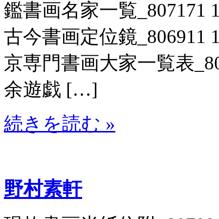
鑑書画名家一覧_807171 1
古今書画定位鏡_806911 1
京専門書画大家一覧表_8069
余遊戯 […]
続きを読む »
野村素軒