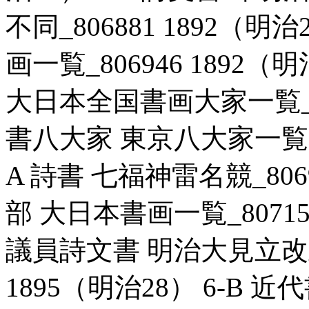
不同_806881 1892（明
画一覧_806946 1892（
大日本全国書画大家一覧_807
書八大家 東京八大家一覧表_8
A 詩書 七福神雷名競_8069
部 大日本書画一覧_807151
議員詩文書 明治大見立改正
1895（明治28） 6-B 近代