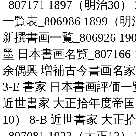
_807171 1897（明治3
一覧表_806986 1899（
新撰書画一覧_806926 19
墨 日本書画名覧_807166 
余偶興 増補古今書画名家一覧
3-E 書家 日本書画評価一覧_
近世書家 大正拾年度帝国絵画
10） 8-B 近世書家 
_807081 1923（大正1