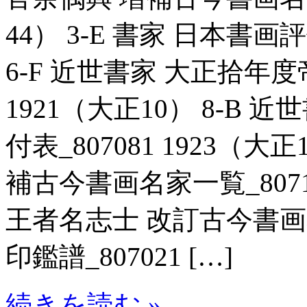
44） 3-E 書家 日本書画評
6-F 近世書家 大正拾年度
1921（大正10） 8-B
付表_807081 1923（大
補古今書画名家一覧_80712
王者名志士 改訂古今書
印鑑譜_807021 […]
続きを読む »