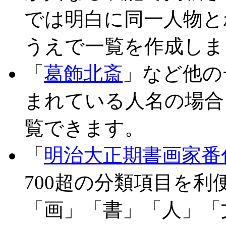
では明白に同一人物と
うえで一覧を作成しま
「
葛飾北斎
」など他の
まれている人名の場合
覧できます。
「
明治大正期書画家番
700超の分類項目を
「画」「書」「人」「