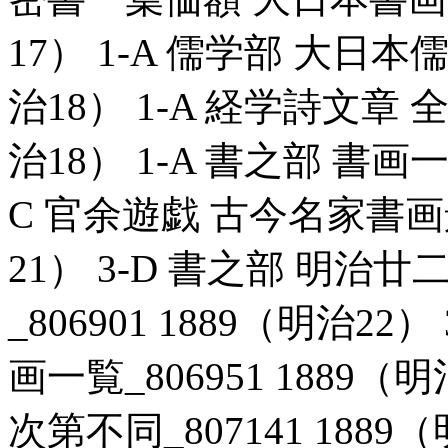
17） 1-A 儒学部 大日本儒
治18） 1-A 経学詩文章 全
治18） 1-A 書之部 書画一覧
C 官余遊戯 古今名家書画景
21） 3-D 書之部 明
_806901 1889（明治2
画一覧_806951 1889
次第不同_807141 1889