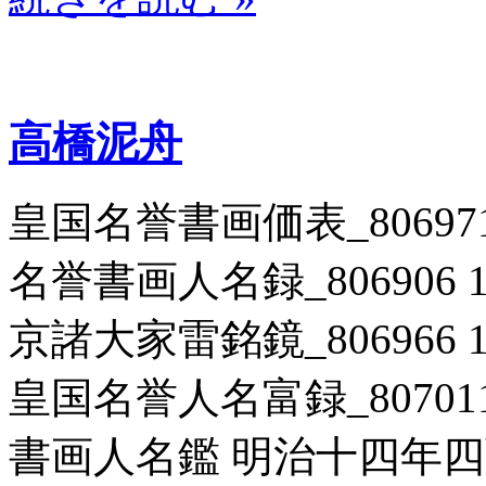
高橋泥舟
皇国名誉書画価表_806971 
名誉書画人名録_806906 1
京諸大家雷銘鏡_806966 
皇国名誉人名富録_807011
書画人名鑑 明治十四年四面一