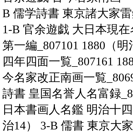
B 儒学詩書 東京諸大家雷銘鏡
1-B 官余遊戯 大日本
第一編_807101 1880（
四年四面一覧_807161 18
今名家改正南画一覧_806961
詩書 皇国名誉人名富録_8070
日本書画人名鑑 明治十四年四
治14） 3-B 儒書 東京大