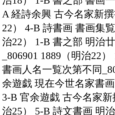
治18） 1-B 書之部 書画一覧
A 経詩余興 古今名家新撰書
22） 4-B 詩書画 書画集覧
治22） 1-B 書之部 
_806901 1889（明治2
書画人名一覧次第不同_80689
余遊戯 現在今世名家書画一覧
3-B 官余遊戯 古今名家新撰
治25） 5-B 詩文書画