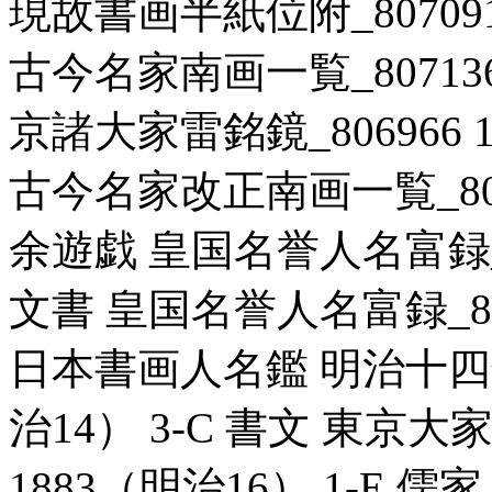
現故書画半紙位附_807091
古今名家南画一覧_807136 
京諸大家雷銘鏡_806966 
古今名家改正南画一覧_80696
余遊戯 皇国名誉人名富録_80
文書 皇国名誉人名富録_8070
日本書画人名鑑 明治十四年四
治14） 3-C 書文 東京大
1883（明治16） 1-E 儒