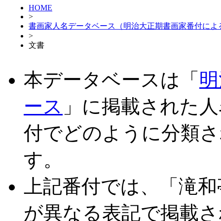
HOME
>
書画家人名データベース（明治大正期書画家番付によ
>
文書
本データベースは「
明
ース
」に掲載された人
付でどのように分類さ
す。
上記番付では、「滝和
が異なる表記で掲載さ