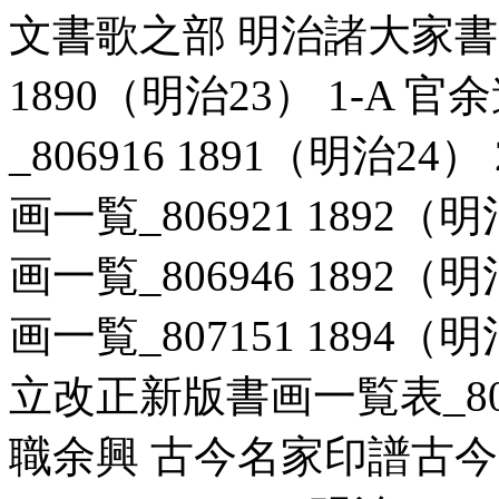
文書歌之部 明治諸大家書画
1890（明治23） 1-A
_806916 1891（明治2
画一覧_806921 1892（
画一覧_806946 1892（
画一覧_807151 1894（
立改正新版書画一覧表_80688
職余興 古今名家印譜古