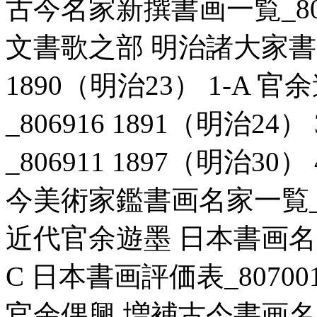
古今名家新撰書画一覧_80695
文書歌之部 明治諸大家書画
1890（明治23） 1-A
_806916 1891（明治2
_806911 1897（明治3
今美術家鑑書画名家一覧_807
近代官余遊墨 日本書画名覧_8
C 日本書画評価表_807001
官余偶興 増補古今書画名家一