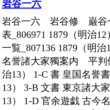
岩谷一六
岩谷一六 岩谷修 巌谷
表_806971 1879（明治
一覧_807136 1879（明
名誉諸大家獨案内 平判優劣 
治13） 1-C 書 皇国名誉書
13） 3-B 文書 東京諸大家
13） 1-D 官余遊戯 古今