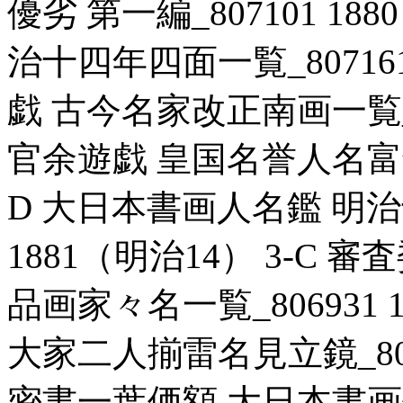
優劣 第一編_807101 18
治十四年四面一覧_807161 
戯 古今名家改正南画一覧_806
官余遊戯 皇国名誉人名富録_8
D 大日本書画人名鑑 明治
1881（明治14） 3-C
品画家々名一覧_806931 1
大家二人揃雷名見立鏡_80699
密書一葉価額 大日本書画価額