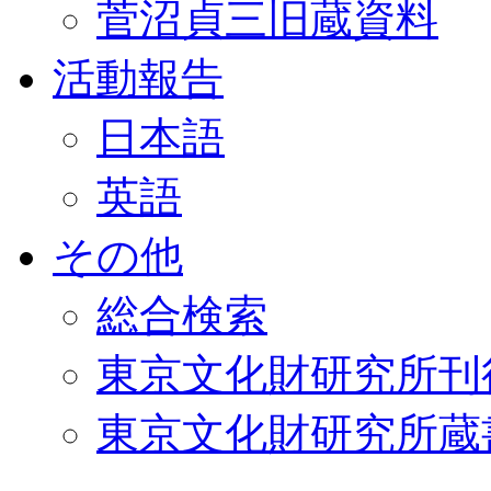
菅沼貞三旧蔵資料
活動報告
日本語
英語
その他
総合検索
東京文化財研究所刊
東京文化財研究所蔵書