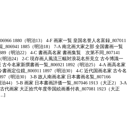
6 1880（明治13） 4-F 画家一覧 皇国名誉人名富録_807011
_806941 1885（明治18） 7-A 南北画大家之部 全国書画一覧
 1889（明治22） 4-C 書画高名家 書画集覧 次第不同_807141
 1891（明治24） 2-C 現存画人風流三幅対浪花名所見立 古今博識一
 古今名家新撰書画一覧_806921 1892（明治25） 4-A 画高名家
今書画定位鏡_806911 1897（明治30） 4-C 近代国画名家 古今名
7（明治30） 3-B 故人南画名家 日本書画名覧_807166
44） 5-B 画家 日本書画評価一覧_807046 1913（大正2） 3-A
-A 古代画家 大正拾弐年度帝国絵画番付表_807081 1923（大正
…]