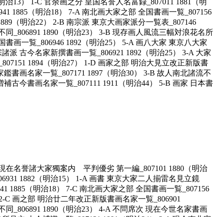
治13） 1-C 官余画之分 皇国名誉人名富録_807011 1881（明
1 1885（明治18） 7-A 南北画大家之部 全国書画一覧_807156
1889（明治22） 2-B 南宗派 東京大画家派分一覧表_807146
同_806891 1890（明治23） 3-B 現存画人風流三幅対浪花名所
国書画一覧_806946 1892（明治25） 5-A 画八大家 東京八大家
諸派 古今名家新撰書画一覧_806921 1892（明治25） 3-A 大家
_807151 1894（明治27） 1-D 画家之部 明治大見立改正新版書
家鑑書画名家一覧_807171 1897（明治30） 3-B 故人南北諸流不
増補古今書画名家一覧_807111 1911（明治44） 5-B 画家 日本書
大日本現在名誉諸大家獨案内 平判優劣 第一編_807101 1880（明治
6931 1882（明治15） 1-A 画書 東京大家二人揃雷名見立鏡
41 1885（明治18） 7-C 南北画大家之部 全国書画一覧_807156
1） 2-C 画之部 明治廿二年改正新版書画名家一覧_806901
同_806891 1890（明治23） 4-A 不問席次 現在今世名家書画