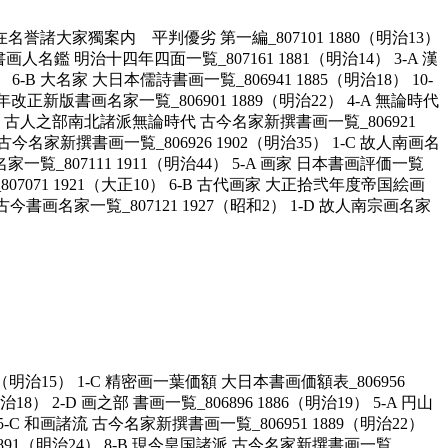
本現在名誉諸大家獨案内 平判優劣 第一編_807101 1880（明治13）
書画人名鑑 明治十四年四面一覧_807161 1881（明治14） 3-A 漢
-B 大名家 大日本儒詩書画一覧_806941 1885（明治18） 10-
二年改正新版書画名家一覧_806901 1889（明治22） 4-A 無論時代
 2-B 古人之部南北諸派無論時代 古今名家新撰書画一覧_806921
今名家新撰書画一覧_806926 1902（明治35） 1-C 故人南画名
名家一覧_807111 1911（明治44） 5-A 画家 日本書画評価一覧
807071 1921（大正10） 6-B 古代画家 大正拾弐年度帝国絵画
古今書画名家一覧_807121 1927（昭和2） 1-D 故人南宗画名家
（明治15） 1-C 精密画一葉価額 大日本書画価額表_806956
8） 2-D 画之部 書画一覧_806896 1886（明治19） 5-A 円山
5-C 和画諸流 古今名家新撰書画一覧_806951 1889（明治22）
 1891（明治24） 8-B 現今皇国諸派 古今名家新撰書画一覧