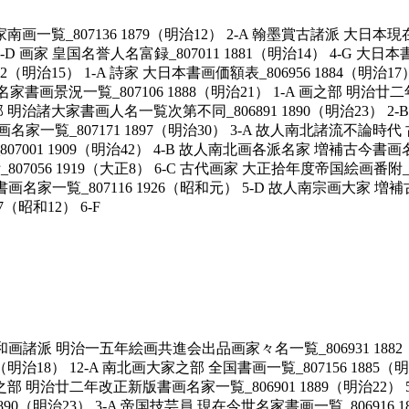
家南画一覧_807136 1879（明治12） 2-A 翰墨賞古諸派 大日
-D 画家 皇国名誉人名富録_807011 1881（明治14） 4-G 大日本
15） 1-A 詩家 大日本書画価額表_806956 1884（明治17） 6
古今名家書画景況一覧_807106 1888（明治21） 1-A 画之部 明治廿
人部 明治諸大家書画人名一覧次第不同_806891 1890（明治23）
家一覧_807171 1897（明治30） 3-A 故人南北諸流不論時代 古
_807001 1909（明治42） 4-B 故人南北画各派名家 増補古今書画
_807056 1919（大正8） 6-C 古代画家 大正拾年度帝国絵画番附_
今書画名家一覧_807116 1926（昭和元） 5-D 故人南宗画大家 増補
昭和12） 6-F
D 和画諸派 明治一五年絵画共進会出品画家々名一覧_806931 1882
（明治18） 12-A 南北画大家之部 全国書画一覧_807156 1885（明治1
画之部 明治廿二年改正新版書画名家一覧_806901 1889（明治22） 
90（明治23） 3-A 帝国技芸員 現在今世名家書画一覧_806916