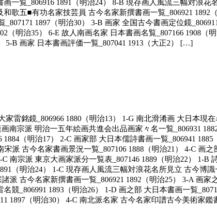
書画一覧_806916 1891（明治24） 8-B 現存画人風流三幅対浪花名
学及和歌五■有功名家技芸員 古今名家新撰書画一覧_806921 1892（明
7171 1897（明治30） 3-B 画家 全国古今書画定位鏡_8069
1902（明治35） 6-E 故人南画名家 日本書画名覧_807166 1908（明
-B 画家 日本書画評価一覧_807041 1913（大正2） […]
京諸大家雷銘鏡_806966 1880（明治13） 1-G 南北滑淆画 大日本
-E 漢画南宗派 明治一五年絵画共進会出品画家々名一覧_806931 18
1884（明治17） 2-C 画家部 大日本儒詩書画一覧_806941 188
A 漢画南宋派 古今名家書画景況一覧_807106 1888（明治21） 4-C
 2-C 南宗派 東京大画家派分一覧表_807146 1889（明治22） 
 1891（明治24） 1-C 現存画人風流三幅対浪花名所見立 古今博識一
諸派 古今名家新撰書画一覧_806921 1892（明治25） 3-A 画家之
雷名競_806991 1893（明治26） 1-D 画之部 大日本書画一覧_8
06911 1897（明治30） 4-C 南北派名家 古今名家印譜古今美術家鑑