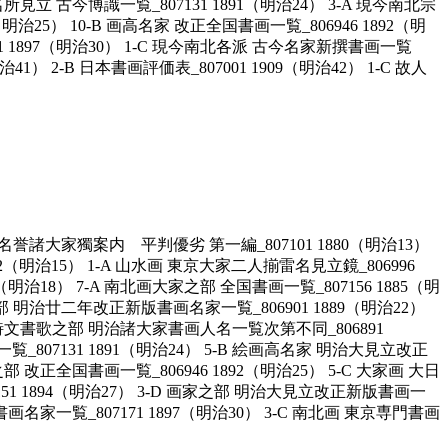
所見立 古今博識一覧_807131 1891（明治24） 3-A 現今南北宗
治25） 10-B 画高名家 改正全国書画一覧_806946 1892（明
11 1897（明治30） 1-C 現今南北各派 古今名家新撰書画一覧
治41） 2-B 日本書画評価表_807001 1909（明治42） 1-C 故人
現在名誉諸大家獨案内 平判優劣 第一編_807101 1880（明治13）
82（明治15） 1-A 山水画 東京大家二人揃雷名見立鏡_806996
5（明治18） 7-A 南北画大家之部 全国書画一覧_807156 1885（明
 画之部 明治廿二年改正新版書画名家一覧_806901 1889（明治22）
1-B 詩文書歌之部 明治諸大家書画人名一覧次第不同_806891
覧_807131 1891（明治24） 5-B 絵画高名家 明治大見立改正
部 改正全国書画一覧_806946 1892（明治25） 5-C 大家画 大日
07151 1894（明治27） 3-D 画家之部 明治大見立改正新版書画一
書画名家一覧_807171 1897（明治30） 3-C 南北画 東京専門書画