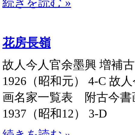
続きを読む »
花房長嶺
故人今人官余墨興 増補古今
1926（昭和元） 4-C
画名家一覧表 附古今書画名
1937（昭和12） 3-D
続きを読む »