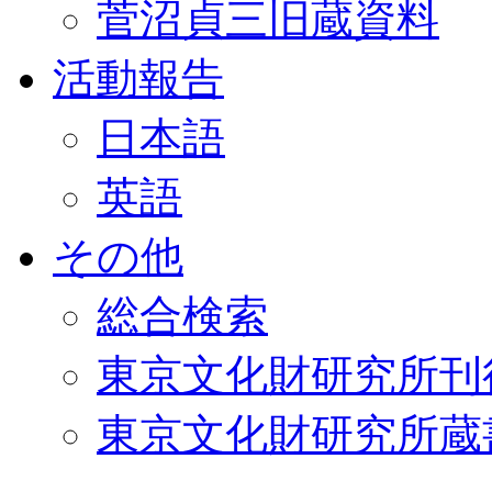
菅沼貞三旧蔵資料
活動報告
日本語
英語
その他
総合検索
東京文化財研究所刊
東京文化財研究所蔵書