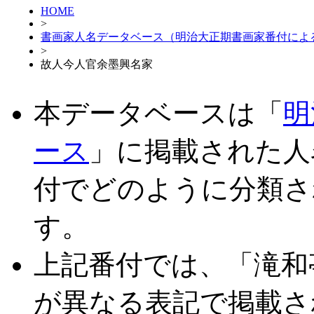
HOME
>
書画家人名データベース（明治大正期書画家番付によ
>
故人今人官余墨興名家
本データベースは「
明
ース
」に掲載された人
付でどのように分類さ
す。
上記番付では、「滝和
が異なる表記で掲載さ