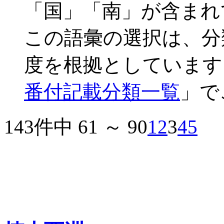
「国」「南」が含まれ
この語彙の選択は、分
度を根拠としています
番付記載分類一覧
」で
143件中 61 ～ 90
1
2
3
4
5