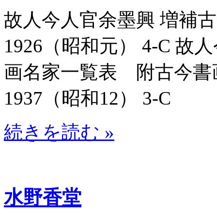
故人今人官余墨興 増補古今
1926（昭和元） 4-C
画名家一覧表 附古今書画名
1937（昭和12） 3-C
続きを読む »
水野香堂