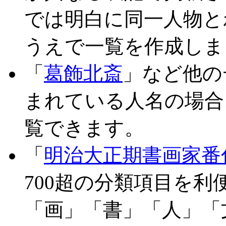
では明白に同一人物と
うえで一覧を作成しま
「
葛飾北斎
」など他の
まれている人名の場合
覧できます。
「
明治大正期書画家番
700超の分類項目を
「画」「書」「人」「