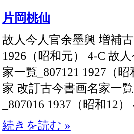
片岡桃仙
故人今人官余墨興 増補古今
1926（昭和元） 4-C
家一覧_807121 1927
家 改訂古今書画名家一
_807016 1937（昭和12） 
続きを読む »