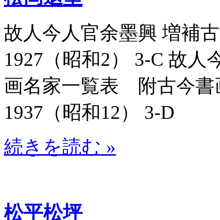
故人今人官余墨興 増補古今
1927（昭和2） 3-C 
画名家一覧表 附古今書画名
1937（昭和12） 3-D
続きを読む »
松平松坪