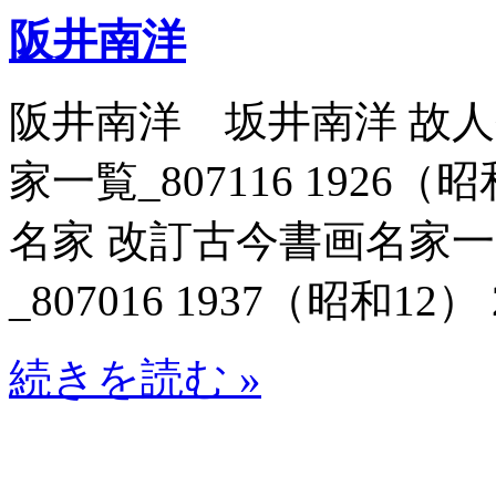
阪井南洋
阪井南洋 坂井南洋 故
家一覧_807116 1926
名家 改訂古今書画名家
_807016 1937（昭和12） 
続きを読む »