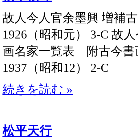
故人今人官余墨興 増補古今
1926（昭和元） 3-C
画名家一覧表 附古今書画名
1937（昭和12） 2-C
続きを読む »
松平天行