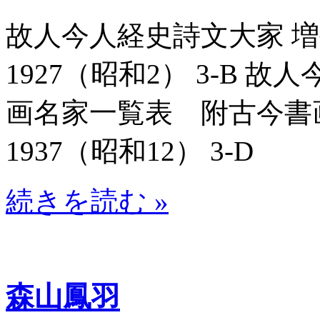
故人今人経史詩文大家 増補
1927（昭和2） 3-B 
画名家一覧表 附古今書画名
1937（昭和12） 3-D
続きを読む »
森山鳳羽