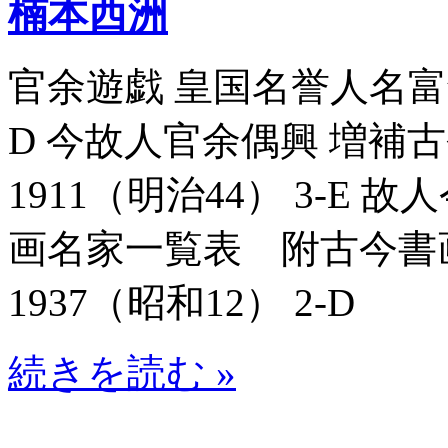
楠本西洲
官余遊戯 皇国名誉人名富録_8
D 今故人官余偶興 増補古
1911（明治44） 3-E
画名家一覧表 附古今書画名
1937（昭和12） 2-D
続きを読む »