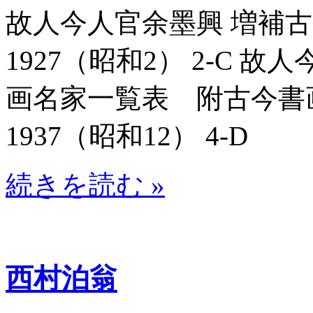
故人今人官余墨興 増補古今
1927（昭和2） 2-C 
画名家一覧表 附古今書画名
1937（昭和12） 4-D
続きを読む »
西村泊翁