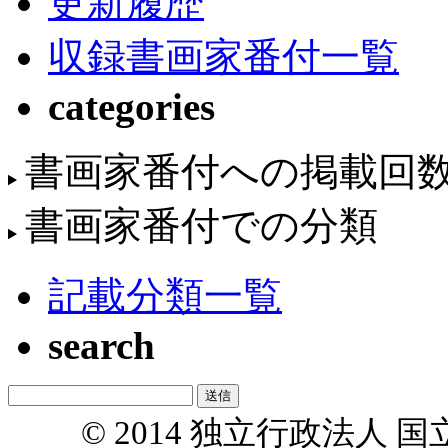
更新履歴
収録書画家番付一覧
categories
書画家番付への掲載回
書画家番付での分類
記載分類一覧
search
© 2014 独立行政法人