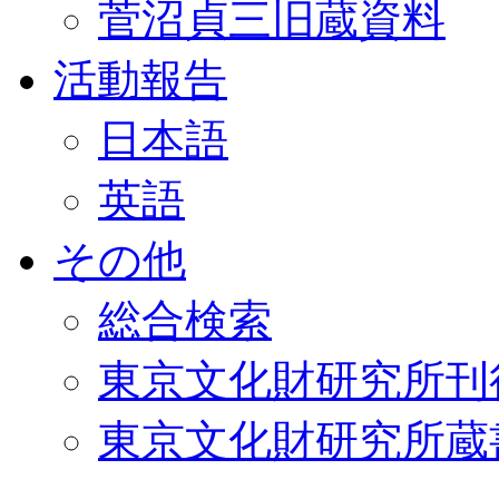
菅沼貞三旧蔵資料
活動報告
日本語
英語
その他
総合検索
東京文化財研究所刊
東京文化財研究所蔵書