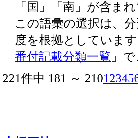
「国」「南」が含まれ
この語彙の選択は、分
度を根拠としています
番付記載分類一覧
」で
221件中 181 ～ 210
1
2
3
4
5