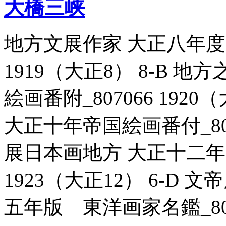
大橋三峡
地方文展作家 大正八年度帝
1919（大正8） 8-B 
絵画番附_807066 192
大正十年帝国絵画番付_80707
展日本画地方 大正十二年帝
1923（大正12） 6-D
五年版 東洋画家名鑑_8070