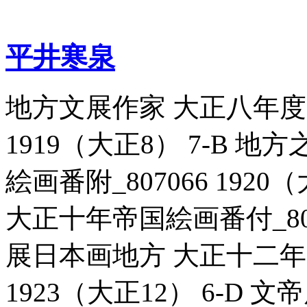
平井寒泉
地方文展作家 大正八年度帝
1919（大正8） 7-B 
絵画番附_807066 192
大正十年帝国絵画番付_80707
展日本画地方 大正十二年帝
1923（大正12） 6-D