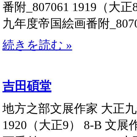
番附_807061 1919（
九年度帝国絵画番附_80706
続きを読む »
吉田碩堂
地方之部文展作家 大正九年
1920（大正9） 8-B 