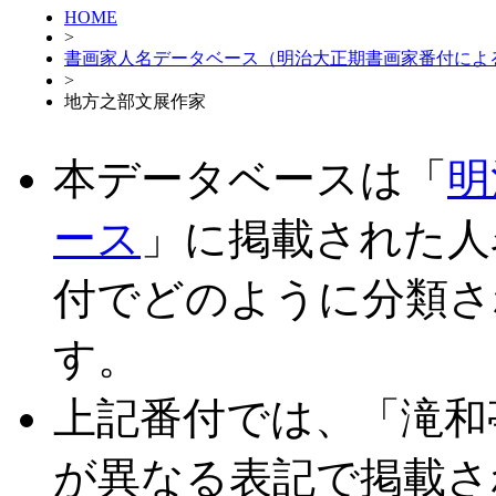
HOME
>
書画家人名データベース（明治大正期書画家番付によ
>
地方之部文展作家
本データベースは「
明
ース
」に掲載された人
付でどのように分類さ
す。
上記番付では、「滝和
が異なる表記で掲載さ