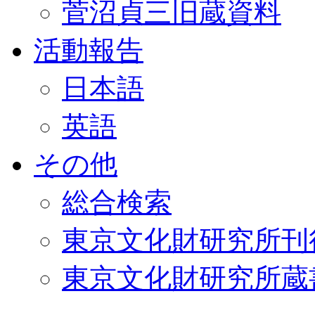
菅沼貞三旧蔵資料
活動報告
日本語
英語
その他
総合検索
東京文化財研究所刊
東京文化財研究所蔵書