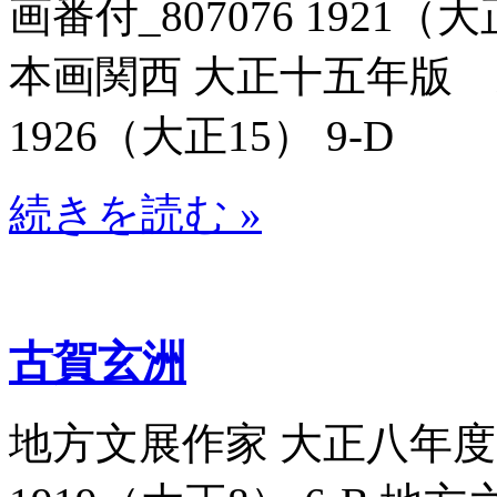
画番付_807076 1921（
本画関西 大正十五年版 東
1926（大正15） 9-D
続きを読む »
古賀玄洲
地方文展作家 大正八年度帝