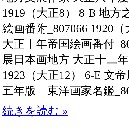
1919（大正8） 8-B 
絵画番附_807066 192
大正十年帝国絵画番付_80707
展日本画地方 大正十二年帝
1923（大正12） 6-E
五年版 東洋画家名鑑_8070
続きを読む »