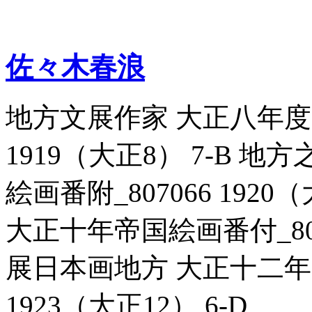
佐々木春浪
地方文展作家 大正八年度帝
1919（大正8） 7-B 
絵画番附_807066 192
大正十年帝国絵画番付_80707
展日本画地方 大正十二年帝
1923（大正12） 6-D