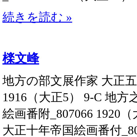
続きを読む »
檪文峰
地方の部文展作家 大正五年
1916（大正5） 9-C 
絵画番附_807066 192
大正十年帝国絵画番付_80707