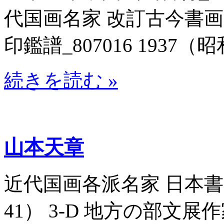
代国画名家 改訂古今書
印鑑譜_807016 1937（昭
続きを読む »
山本天章
近代国画各派名家 日本書画名
41） 3-D 地方の部文