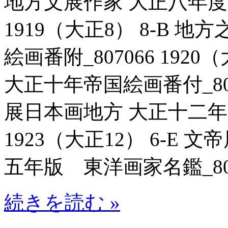
地方文展作家 大正八年度帝
1919（大正8） 8-B 
絵画番附_807066 192
大正十年帝国絵画番付_80707
展日本画地方 大正十二年帝
1923（大正12） 6-E
五年版 東洋画家名鑑_8070
続きを読む »