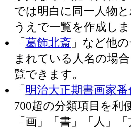
では明白に同一人物と
うえで一覧を作成しま
「
葛飾北斎
」など他の
まれている人名の場合
覧できます。
「
明治大正期書画家番
700超の分類項目を
「画」「書」「人」「