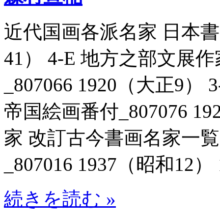
近代国画各派名家 日本書画名
41） 4-E 地方之部文
_807066 1920（大正
帝国絵画番付_807076 19
家 改訂古今書画名家一
_807016 1937（昭和12） 
続きを読む »