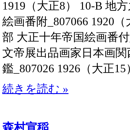
1919（大正8） 10-B
絵画番附_807066 1920
部 大正十年帝国絵画番付_807
文帝展出品画家日本画関
鑑_807026 1926（大正15
続きを読む »
森村宣稲