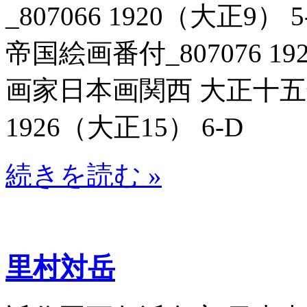
_807066 1920（大正
帝国絵画番付_807076 19
画家日本画関西 大正十五年
1926（大正15） 6-D
続きを読む »
里村対岳