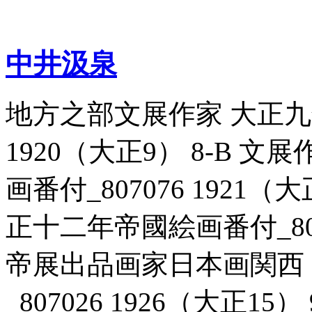
中井汲泉
地方之部文展作家 大正九年
1920（大正9） 8-B 
画番付_807076 1921（
正十二年帝國絵画番付_80708
帝展出品画家日本画関西
_807026 1926（大正15） 