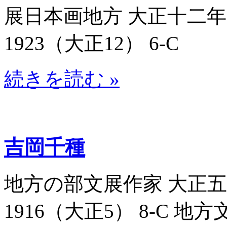
展日本画地方 大正十二年帝
1923（大正12） 6-C
続きを読む »
吉岡千種
地方の部文展作家 大正五年
1916（大正5） 8-C 