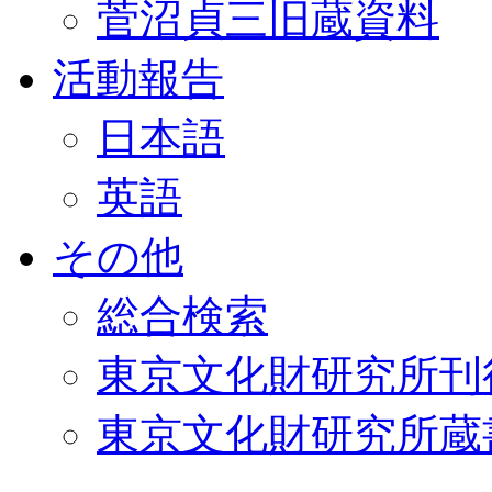
菅沼貞三旧蔵資料
活動報告
日本語
英語
その他
総合検索
東京文化財研究所刊
東京文化財研究所蔵書