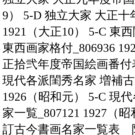
9） 5-D 独立大家 大正十
1921（大正10） 5-C
東西画家格付_806936 19
正拾弐年度帝国絵画番付表_80
現代各派閨秀名家 増補古今
1926（昭和元） 5-C
家一覧_807121 1927
訂古今書画名家一覧表 附