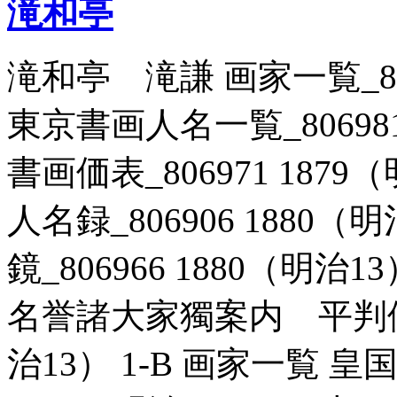
滝和亭
滝和亭 滝謙 画家一覧_8069
東京書画人名一覧_806981
書画価表_806971 1879
人名録_806906 1880（
鏡_806966 1880（明治
名誉諸大家獨案内 平判優劣 
治13） 1-B 画家一覧 皇