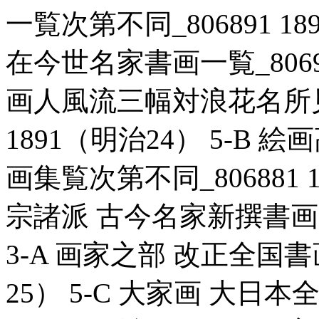
一覧次第不同_806891 18
在今世名家書画一覧_806916
画人風流三幅対浪花名所見立
1891（明治24） 5-B
画集覧次第不同_806881 1
宗諸派 古今名家新撰書画一覧
3-A 画家之部 改正全国書画
25） 5-C 大家画 大日本