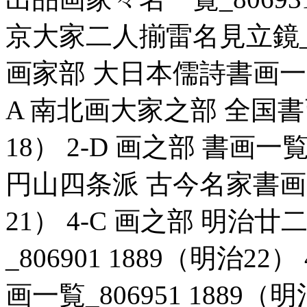
京大家二人揃雷名見立鏡_806
画家部 大日本儒詩書画一覧_8
A 南北画大家之部 全国書画一
18） 2-D 画之部 書画一覧_
円山四条派 古今名家書画景況
21） 4-C 画之部 明
_806901 1889（明治2
画一覧_806951 1889（