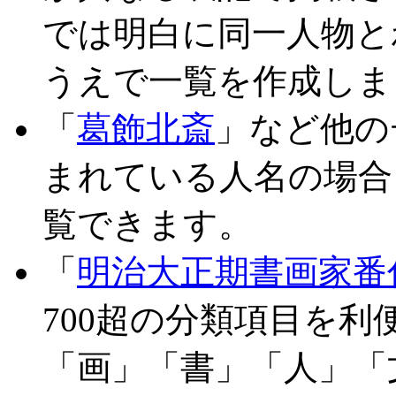
では明白に同一人物と
うえで一覧を作成しま
「
葛飾北斎
」など他の
まれている人名の場合
覧できます。
「
明治大正期書画家番
700超の分類項目を
「画」「書」「人」「