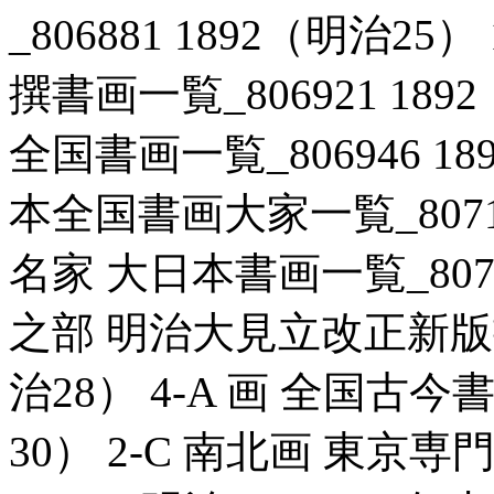
_806881 1892（明治2
撰書画一覧_806921 189
全国書画一覧_806946 18
本全国書画大家一覧_807176
名家 大日本書画一覧_80715
之部 明治大見立改正新版書画
治28） 4-A 画 全国古今書
30） 2-C 南北画 東京専