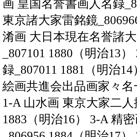
画 皇国名誉書画人名録_8069
東京諸大家雷銘鏡_806966
淆画 大日本現在名誉諸
_807101 1880（明治1
録_807011 1881（明治
絵画共進会出品画家々名一覧_
1-A 山水画 東京大家二人
1883（明治16） 3-A
_806956 1884（明治1