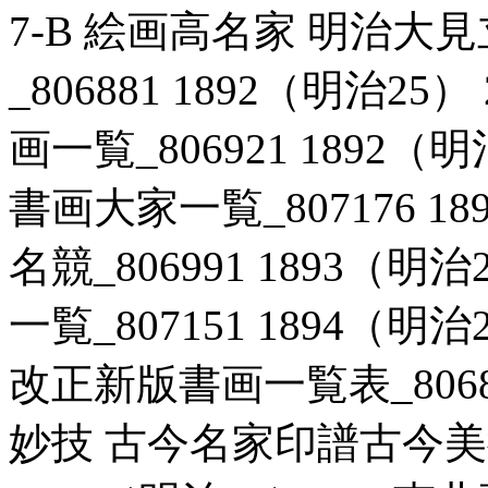
7-B 絵画高名家 明治
_806881 1892（明治2
画一覧_806921 1892（
書画大家一覧_807176 18
名競_806991 1893（明
一覧_807151 1894（明
改正新版書画一覧表_806886
妙技 古今名家印譜古今美術