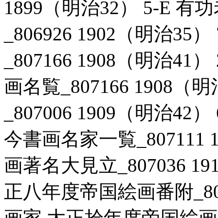
1899（明治32） 5-E
_806926 1902（明治3
_807166 1908（明治4
画名覧_807166 1908（
_807006 1909（明治4
今書画名家一覧_807111 1
画著名大見立_807036 19
正八年度帝国絵画番附_8070
画家 大正拾年度帝国絵画番附