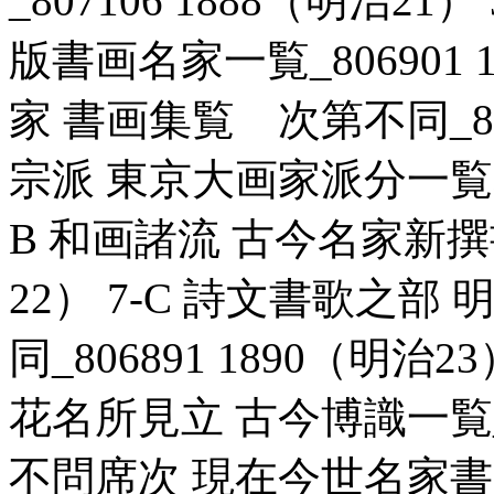
_807106 1888（明治2
版書画名家一覧_806901 1
家 書画集覧 次第不同_8071
宗派 東京大画家派分一覧表_8
B 和画諸流 古今名家新撰書
22） 7-C 詩文書歌之
同_806891 1890（明治
花名所見立 古今博識一覧_807
不問席次 現在今世名家書画一