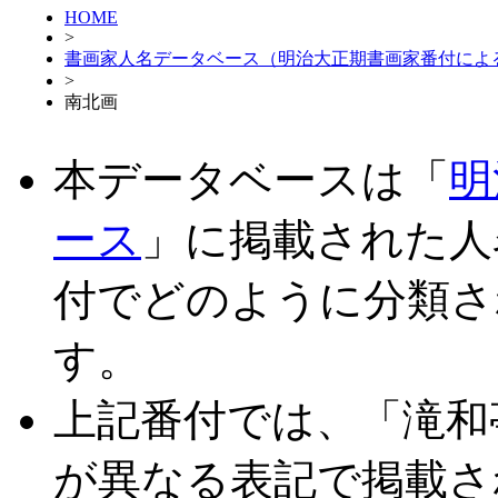
HOME
>
書画家人名データベース（明治大正期書画家番付によ
>
南北画
本データベースは「
明
ース
」に掲載された人
付でどのように分類さ
す。
上記番付では、「滝和
が異なる表記で掲載さ