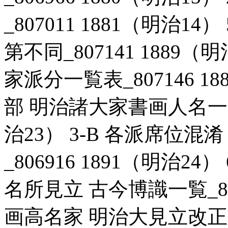
_807011 1881（明治1
第不同_807141 1889（
家派分一覧表_807146 18
部 明治諸大家書画人名一覧次
治23） 3-B 各派席位
_806916 1891（明治2
名所見立 古今博識一覧_8071
画高名家 明治大見立改