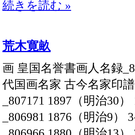
続きを読む »
荒木寛畝
画 皇国名誉書画人名録_8069
代国画名家 古今名家印
_807171 1897（明治3
_806981 1876（明治9
_806966 1880（明治1