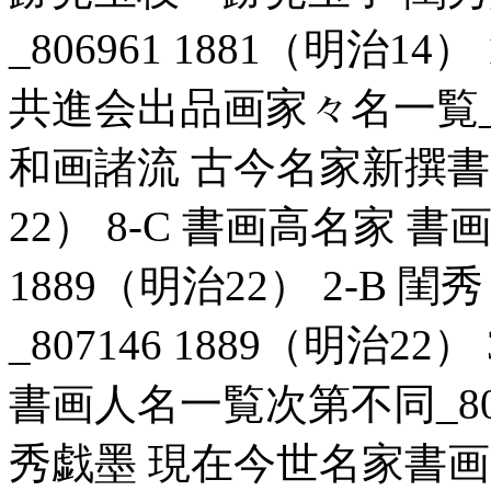
_806961 1881（明治1
共進会出品画家々名一覧_806
和画諸流 古今名家新撰書画一
22） 8-C 書画高名家 書
1889（明治22） 2-B
_807146 1889（明治2
書画人名一覧次第不同_80689
秀戯墨 現在今世名家書画一覧