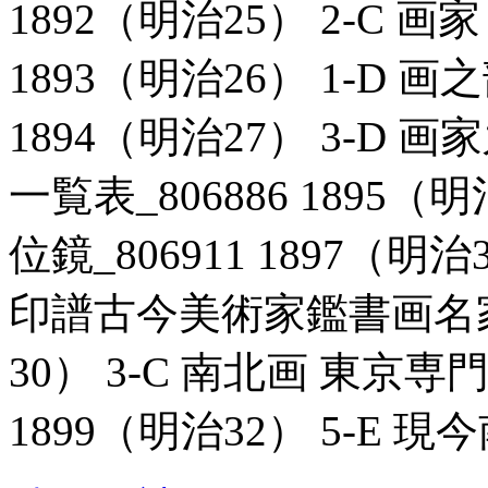
1892（明治25） 2-C 画
1893（明治26） 1-D 画
1894（明治27） 3-D
一覧表_806886 1895（
位鏡_806911 1897（明
印譜古今美術家鑑書画名家一覧
30） 3-C 南北画 東京専
1899（明治32） 5-E 現