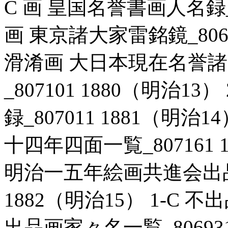
C 画 皇国名誉書画人名録_80
画 東京諸大家雷銘鏡_80696
滑淆画 大日本現在名誉
_807101 1880（明治1
録_807011 1881（明治
十四年四面一覧_807161 1
明治一五年絵画共進会出品画
1882（明治15） 1-C
出品画家々名一覧_806931 