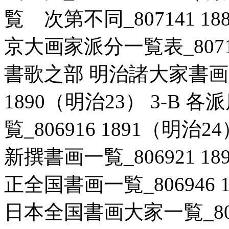
覧 次第不同_807141 18
京大画家派分一覧表_807146
書歌之部 明治諸大家書画人
1890（明治23） 3-B
覧_806916 1891（明治
新撰書画一覧_806921 18
正全国書画一覧_806946 1
日本全国書画大家一覧_80717