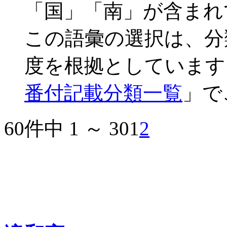
「国」「南」が含まれ
この語彙の選択は、分
度を根拠としています
番付記載分類一覧
」で
60件中 1 ～ 30
1
2