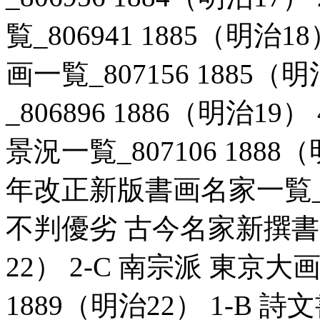
覧_806941 1885（明治
画一覧_807156 1885（
_806896 1886（明治1
景況一覧_807106 1888
年改正新版書画名家一覧_806
不判優劣 古今名家新撰書画一
22） 2-C 南宗派 東京大
1889（明治22） 1-B