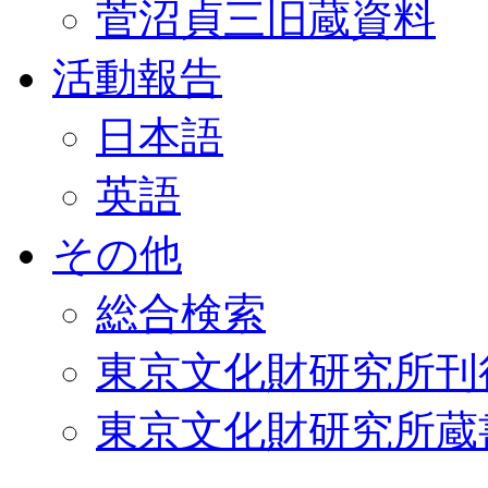
菅沼貞三旧蔵資料
活動報告
日本語
英語
その他
総合検索
東京文化財研究所刊
東京文化財研究所蔵書