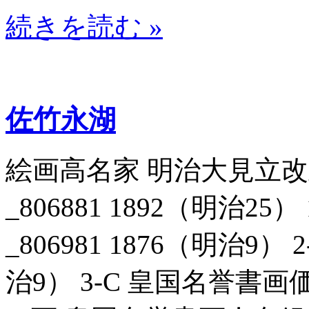
続きを読む »
佐竹永湖
絵画高名家 明治大見立
_806881 1892（明治2
_806981 1876（明治9） 
治9） 3-C 皇国名誉書画価表