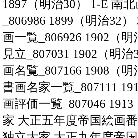
1897（明治30） 1-E
_806986 1899（明治3
画一覧_806926 1902（
見立_807031 1902（明
画名覧_807166 1908（
書画名家一覧_807111 19
画評価一覧_807046 19
家 大正五年度帝国絵画番附_8
独立大家 大正九年度帝国絵画