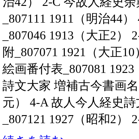
治42） 2-C 今故人経
_807111 1911（明治4
_807046 1913（大正
附_807071 1921（大正
絵画番付表_807081 192
詩文大家 増補古今書画名家一
元） 4-A 故人今人経史
_807121 1927（昭和2） 2