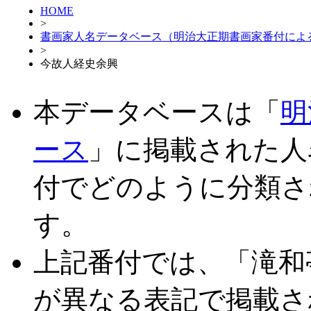
HOME
>
書画家人名データベース（明治大正期書画家番付によ
>
今故人経史余興
本データベースは「
明
ース
」に掲載された人
付でどのように分類さ
す。
上記番付では、「滝和
が異なる表記で掲載さ