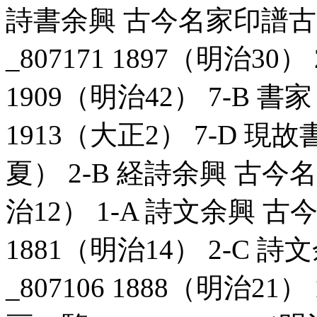
詩書余興 古今名家印譜
_807171 1897（明治30
1909（明治42） 7-B 書
1913（大正2） 7-D 現故
夏） 2-B 経詩余興 古今名
治12） 1-A 詩文余興 古
1881（明治14） 2-C
_807106 1888（明治2