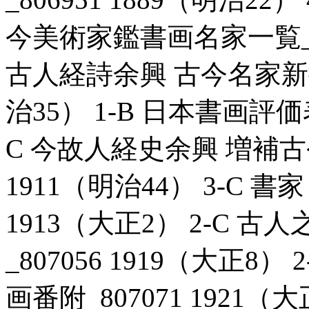
今美術家鑑書画名家一覧_807
古人経詩余興 古今名家新撰書
治35） 1-B 日本書画評価表_
C 今故人経史余興 増補古
1911（明治44） 3-C 書
1913（大正2） 2-C 
_807056 1919（大正
画番附_807071 1921（