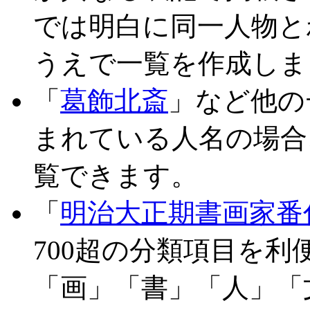
では明白に同一人物と
うえで一覧を作成しま
「
葛飾北斎
」など他の
まれている人名の場合
覧できます。
「
明治大正期書画家番
700超の分類項目を
「画」「書」「人」「