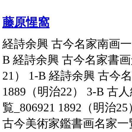
藤原惺窩
経詩余興 古今名家南画一覧_8
B 経詩余興 古今名家書画景
21） 1-B 経詩余興 古今
1889（明治22） 3-B
覧_806921 1892（明治
古今美術家鑑書画名家一覧_80