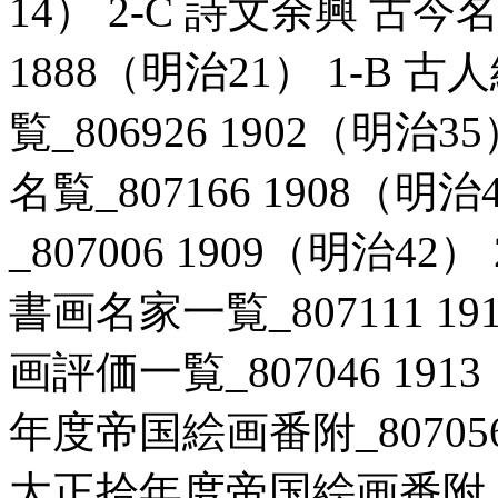
14） 2-C 詩文余興 古今
1888（明治21） 1-B
覧_806926 1902（明治
名覧_807166 1908（明
_807006 1909（明治4
書画名家一覧_807111 19
画評価一覧_807046 19
年度帝国絵画番附_807056
大正拾年度帝国絵画番附_807