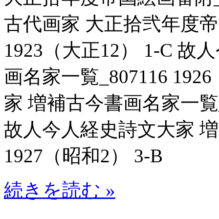
古代画家 大正拾弐年度帝国
1923（大正12） 1-C
画名家一覧_807116 19
家 増補古今書画名家一覧_80
故人今人経史詩文大家 増補
1927（昭和2） 3-B
続きを読む »