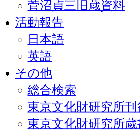
菅沼貞三旧蔵資料
活動報告
日本語
英語
その他
総合検索
東京文化財研究所刊
東京文化財研究所蔵書