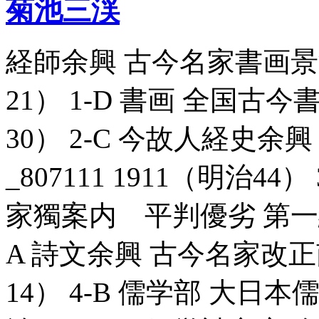
菊池三渓
経師余興 古今名家書画景況一
21） 1-D 書画 全国古今書
30） 2-C 今故人経史
_807111 1911（明治4
家獨案内 平判優劣 第一編_8
A 詩文余興 古今名家改正南
14） 4-B 儒学部 大日本儒