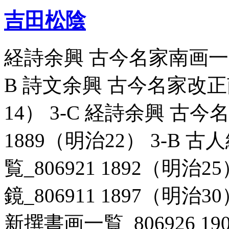
吉田松陰
経詩余興 古今名家南画一覧_8
B 詩文余興 古今名家改正南
14） 3-C 経詩余興 古今
1889（明治22） 3-B
覧_806921 1892（明治
鏡_806911 1897（明治
新撰書画一覧_806926 19