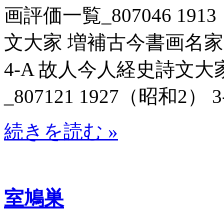
画評価一覧_807046 19
文大家 増補古今書画名家一覧
4-A 故人今人経史詩文
_807121 1927（昭和2） 3
続きを読む »
室鳩巣