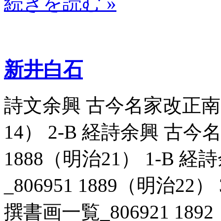
続きを読む »
新井白石
詩文余興 古今名家改正南画一
14） 2-B 経詩余興 古今
1888（明治21） 1-B
_806951 1889（明治2
撰書画一覧_806921 189