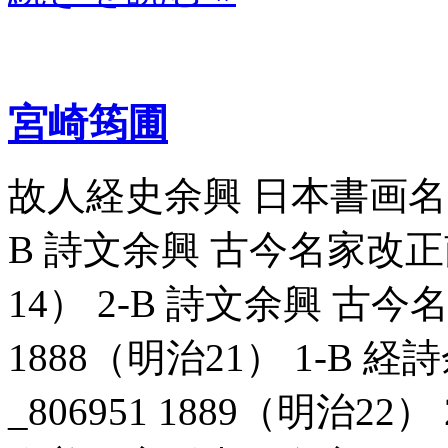
宮崎筠圃
故人経史余興 日本書画名覧_8
B 詩文余興 古今名家改正南
14） 2-B 詩文余興 古今
1888（明治21） 1-B
_806951 1889（明治2