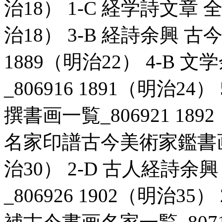
治18） 1-C 経学詩文章 全
治18） 3-B 経詩余興 古
1889（明治22） 4-B
_806916 1891（明治2
撰書画一覧_806921 189
名家印譜古今美術家鑑書画名家
治30） 2-D 古人経詩
_806926 1902（明治3