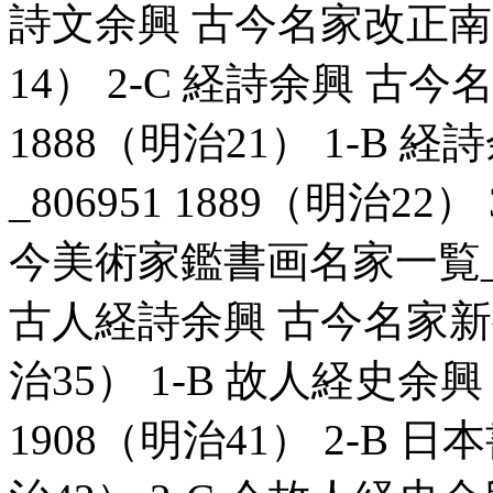
詩文余興 古今名家改正南画一
14） 2-C 経詩余興 古今
1888（明治21） 1-B
_806951 1889（明治2
今美術家鑑書画名家一覧_807
古人経詩余興 古今名家新撰書
治35） 1-B 故人経史余興
1908（明治41） 2-B 日