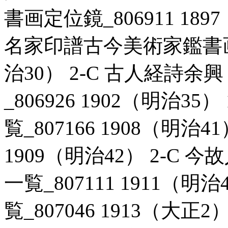
書画定位鏡_806911 189
名家印譜古今美術家鑑書画名家
治30） 2-C 古人経詩
_806926 1902（明治3
覧_807166 1908（明治4
1909（明治42） 2-C
一覧_807111 1911（明
覧_807046 1913（大