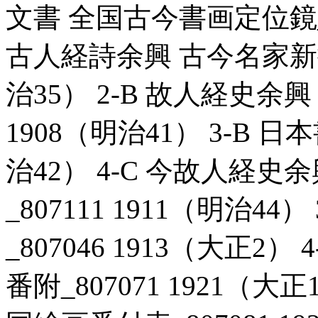
文書 全国古今書画定位鏡_806
古人経詩余興 古今名家新撰書
治35） 2-B 故人経史余興
1908（明治41） 3-B 日
治42） 4-C 今故人経
_807111 1911（明治4
_807046 1913（大正2
番附_807071 1921（大