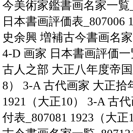
今美術家鑑書画名家一覧_807
日本書画評価表_807006 1
史余興 増補古今書画名家一覧
4-D 画家 日本書画評価一覧_
古人之部 大正八年度帝国絵画
8） 3-A 古代画家 大正拾
1921（大正10） 3-A
付表_807081 1923（大