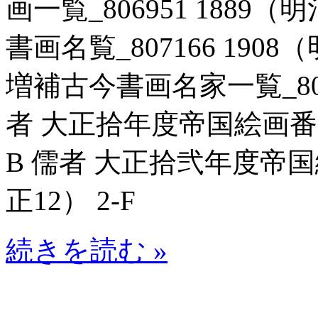
画一覧_806951 1889（
書画名覧_807166 1908
増補古今書画名家一覧_80711
者 大正拾年度帝国絵画番附_8
B 儒者 大正拾弐年度帝国絵
正12） 2-F
続きを読む »