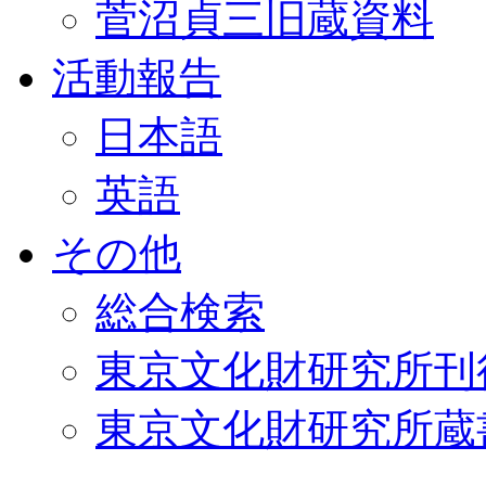
菅沼貞三旧蔵資料
活動報告
日本語
英語
その他
総合検索
東京文化財研究所刊
東京文化財研究所蔵書