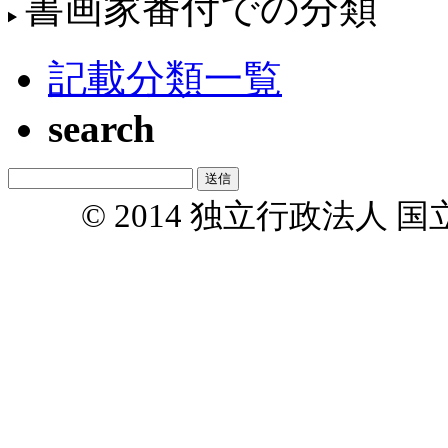
書画家番付での分類
記載分類一覧
search
© 2014 独立行政法人