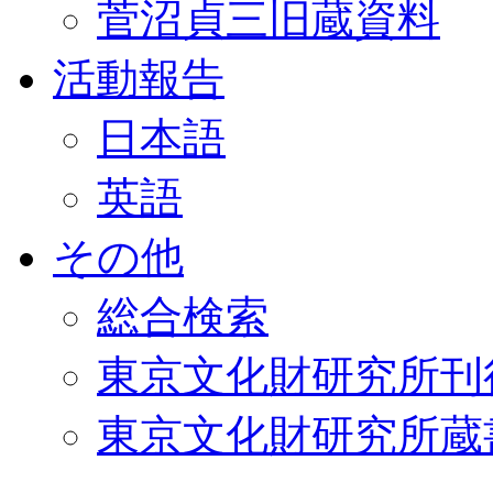
菅沼貞三旧蔵資料
活動報告
日本語
英語
その他
総合検索
東京文化財研究所刊
東京文化財研究所蔵書