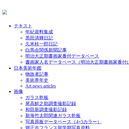
テキスト
年紀資料集成
黒田清輝日記
久米桂一郎日記
白馬会関係新聞記事
明治大正期書画家番付データベース
書画家人名データベース（明治大正期書画家番付
日本美術年鑑
物故者記事
美術界年史
Art news articles
画像
ガラス乾板
尾高鮮之助調査撮影記録
和田新調査撮影記録
新海竹太郎関連ガラス乾板
写真原板データベース（4×5カラー）
畑正吉フランス留学期写真資料