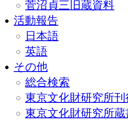
菅沼貞三旧蔵資料
活動報告
日本語
英語
その他
総合検索
東京文化財研究所刊
東京文化財研究所蔵書