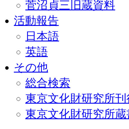
菅沼貞三旧蔵資料
活動報告
日本語
英語
その他
総合検索
東京文化財研究所刊
東京文化財研究所蔵書