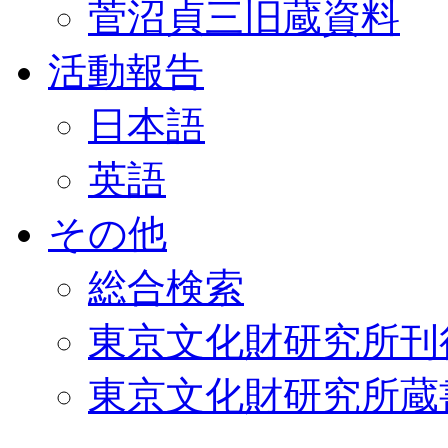
菅沼貞三旧蔵資料
活動報告
日本語
英語
その他
総合検索
東京文化財研究所刊
東京文化財研究所蔵書