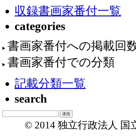
収録書画家番付一覧
categories
書画家番付への掲載回
書画家番付での分類
記載分類一覧
search
© 2014 独立行政法人