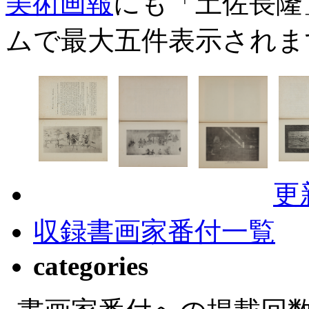
美術画報
にも「土佐長隆
ムで最大五件表示されま
更
収録書画家番付一覧
categories