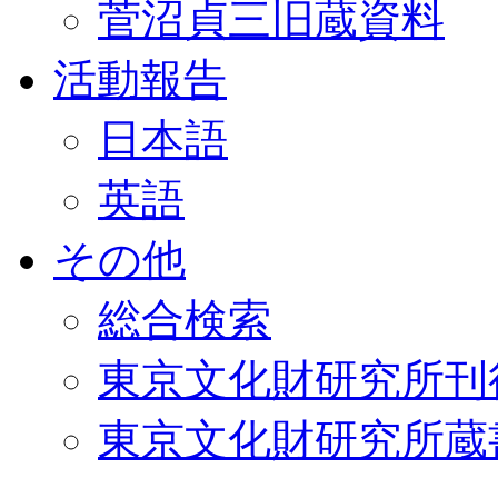
菅沼貞三旧蔵資料
活動報告
日本語
英語
その他
総合検索
東京文化財研究所刊
東京文化財研究所蔵書