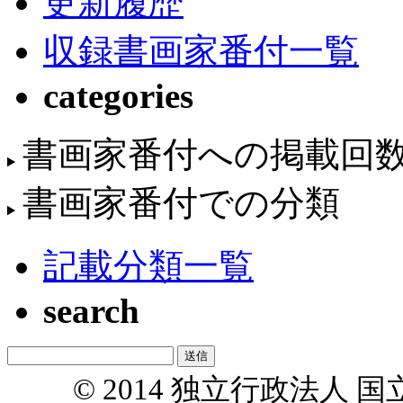
更新履歴
収録書画家番付一覧
categories
書画家番付への掲載回
書画家番付での分類
記載分類一覧
search
© 2014 独立行政法人