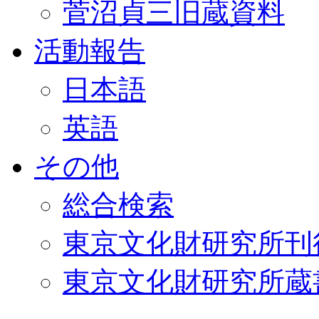
菅沼貞三旧蔵資料
活動報告
日本語
英語
その他
総合検索
東京文化財研究所刊
東京文化財研究所蔵書