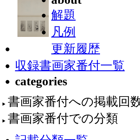
解題
凡例
更新履歴
収録書画家番付一覧
categories
書画家番付への掲載回
書画家番付での分類