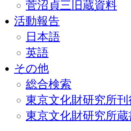
菅沼貞三旧蔵資料
活動報告
日本語
英語
その他
総合検索
東京文化財研究所刊
東京文化財研究所蔵書