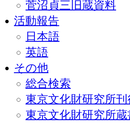
菅沼貞三旧蔵資料
活動報告
日本語
英語
その他
総合検索
東京文化財研究所刊
東京文化財研究所蔵書