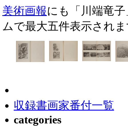
美術画報
にも「川端竜子
ムで最大五件表示されま
収録書画家番付一覧
categories