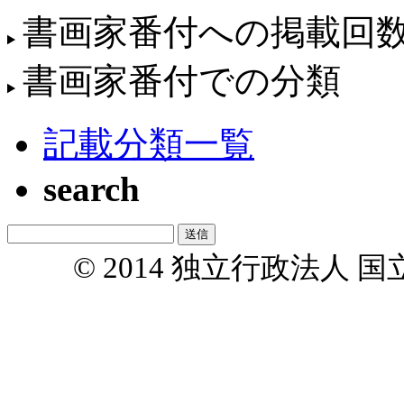
書画家番付への掲載回
書画家番付での分類
記載分類一覧
search
© 2014 独立行政法人