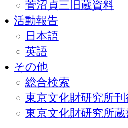
菅沼貞三旧蔵資料
活動報告
日本語
英語
その他
総合検索
東京文化財研究所刊
東京文化財研究所蔵書