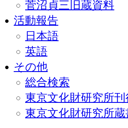
菅沼貞三旧蔵資料
活動報告
日本語
英語
その他
総合検索
東京文化財研究所刊
東京文化財研究所蔵書