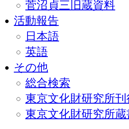
菅沼貞三旧蔵資料
活動報告
日本語
英語
その他
総合検索
東京文化財研究所刊
東京文化財研究所蔵書