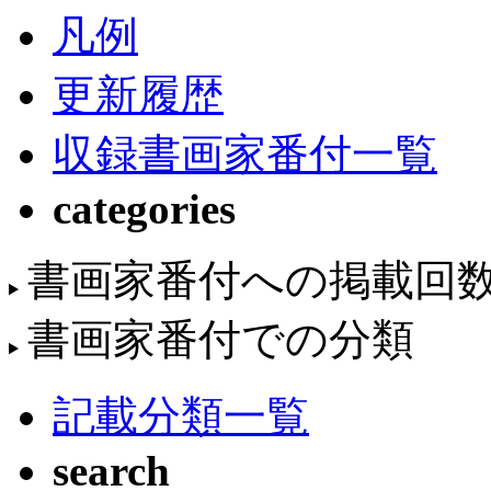
凡例
更新履歴
収録書画家番付一覧
categories
書画家番付への掲載回
書画家番付での分類
記載分類一覧
search