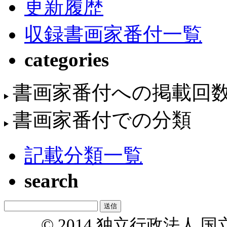
更新履歴
収録書画家番付一覧
categories
書画家番付への掲載回
書画家番付での分類
記載分類一覧
search
© 2014 独立行政法人