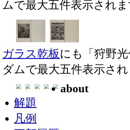
ムで最大五件表示されま
ガラス乾板
にも「狩野光
ダムで最大五件表示され
about
解題
凡例