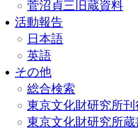
菅沼貞三旧蔵資料
活動報告
日本語
英語
その他
総合検索
東京文化財研究所刊
東京文化財研究所蔵書