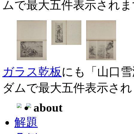
ムで最大五件表示されま
ガラス乾板
にも「山口雪
ダムで最大五件表示され
about
解題