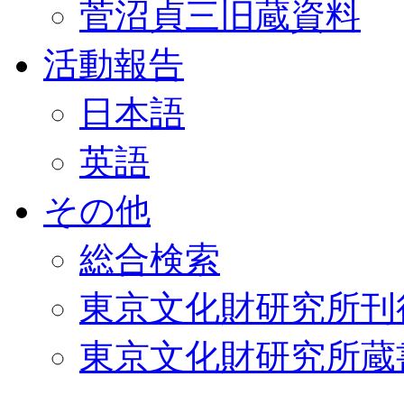
菅沼貞三旧蔵資料
活動報告
日本語
英語
その他
総合検索
東京文化財研究所刊
東京文化財研究所蔵書