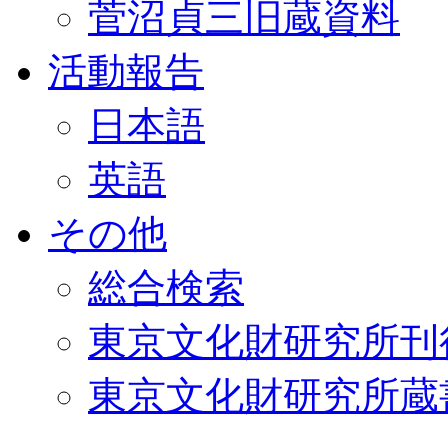
菅沼貞三旧蔵資料
活動報告
日本語
英語
その他
総合検索
東京文化財研究所刊
東京文化財研究所蔵書