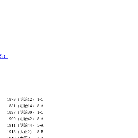
る）
1879（明治12）
1-C
1881（明治14）
8-A
1897（明治30）
1-C
1909（明治42）
8-A
1911（明治44）
5-A
1913（大正2）
8-B