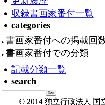
更新履歴
収録書画家番付一覧
categories
書画家番付への掲載回
書画家番付での分類
記載分類一覧
search
© 2014 独立行政法人