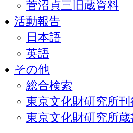
菅沼貞三旧蔵資料
活動報告
日本語
英語
その他
総合検索
東京文化財研究所刊
東京文化財研究所蔵書