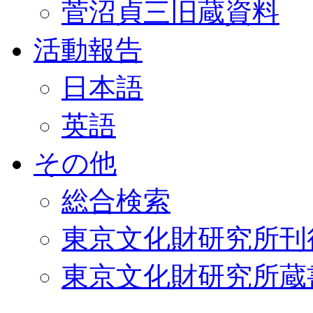
菅沼貞三旧蔵資料
活動報告
日本語
英語
その他
総合検索
東京文化財研究所刊
東京文化財研究所蔵書