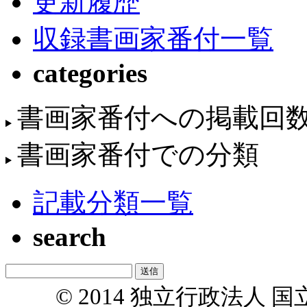
更新履歴
収録書画家番付一覧
categories
書画家番付への掲載回
書画家番付での分類
記載分類一覧
search
© 2014 独立行政法人