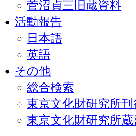
菅沼貞三旧蔵資料
活動報告
日本語
英語
その他
総合検索
東京文化財研究所刊
東京文化財研究所蔵書