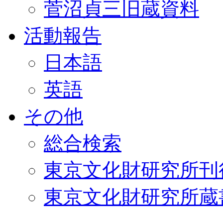
菅沼貞三旧蔵資料
活動報告
日本語
英語
その他
総合検索
東京文化財研究所刊
東京文化財研究所蔵書