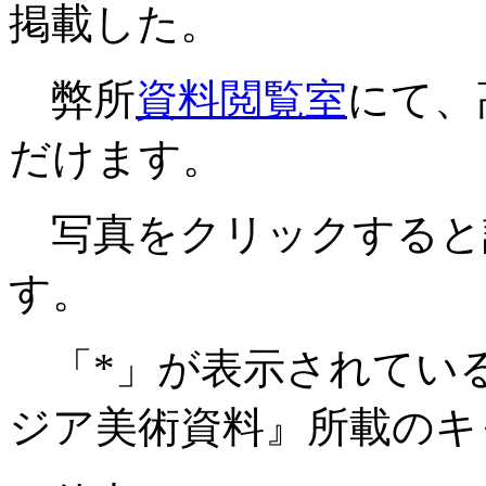
掲載した。
弊所
資料閲覧室
にて、
だけます。
写真をクリックすると
す。
「*」が表示されてい
ジア美術資料』所載のキ