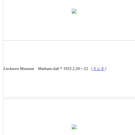
Lucknow Museum Mathura slab * 1932.2.20～22 （
インド
）