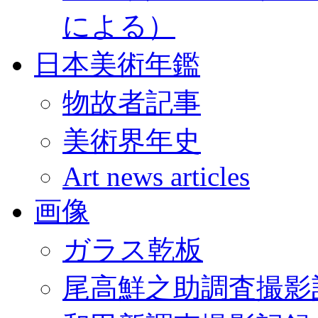
による）
日本美術年鑑
物故者記事
美術界年史
Art news articles
画像
ガラス乾板
尾高鮮之助調査撮影