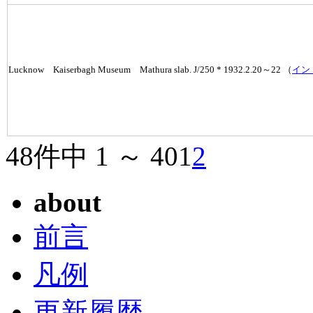
Lucknow Kaiserbagh Museum Mathura slab. J/250 * 1932.2.20～22 （
イン
48件中 1 ～ 40
1
2
about
前言
凡例
更新履歴