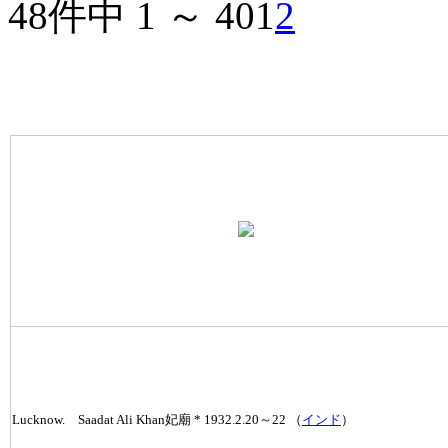
48件中 1 ～ 40
1
2
Lucknow. Saadat Ali Khan妃廟 * 1932.2.20～22 （
インド
）