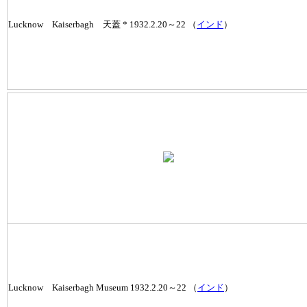
Lucknow Kaiserbagh 天蓋 * 1932.2.20～22 （
インド
）
Lucknow Kaiserbagh Museum 1932.2.20～22 （
インド
）