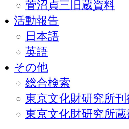
菅沼貞三旧蔵資料
活動報告
日本語
英語
その他
総合検索
東京文化財研究所刊
東京文化財研究所蔵書