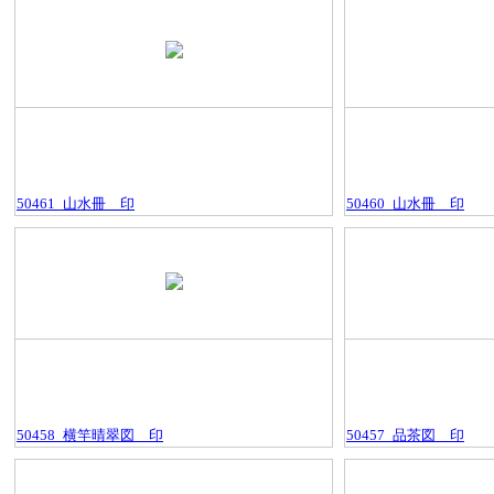
50461_山水冊＿印
50460_山水冊＿印
50458_横竿晴翠図＿印
50457_品茶図＿印