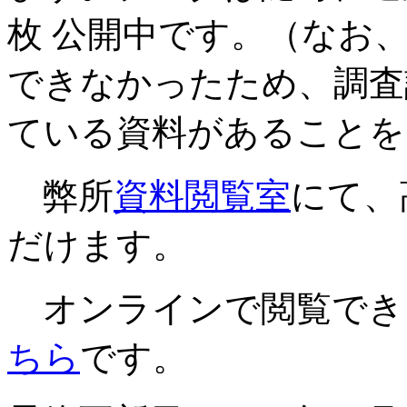
枚 公開中です。（なお
できなかったため、調査
ている資料があることを
弊所
資料閲覧室
にて、
だけます。
オンラインで閲覧でき
ちら
です。