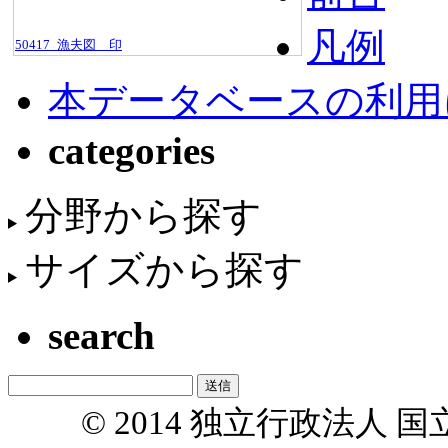
凡例
50417_漁夫図＿印
本データベースの利用
categories
分野から探す
サイズから探す
search
© 2014 独立行政法人