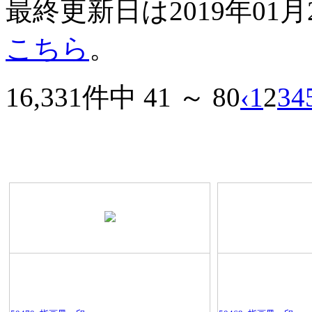
最終更新日は2019年01
こちら
。
16,331件中 41 ～ 80
‹
1
2
3
4