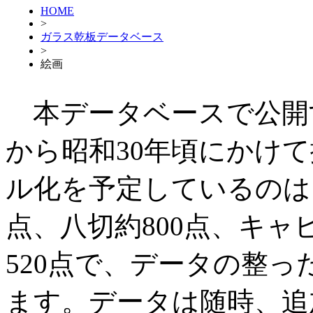
HOME
>
ガラス乾板データベース
>
絵画
本データベースで公開
から昭和30年頃にかけ
ル化を予定しているのは、半
点、八切約800点、キャビ
520点で、データの整
ます。データは随時、追加・