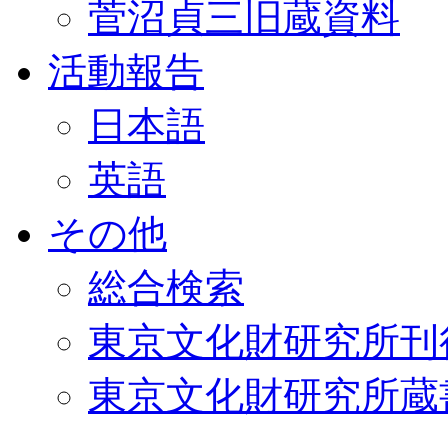
菅沼貞三旧蔵資料
活動報告
日本語
英語
その他
総合検索
東京文化財研究所刊
東京文化財研究所蔵書