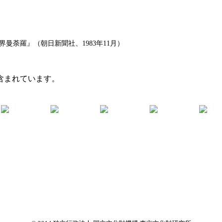
曼荼羅』（朝日新聞社、1983年11月）
含まれています。