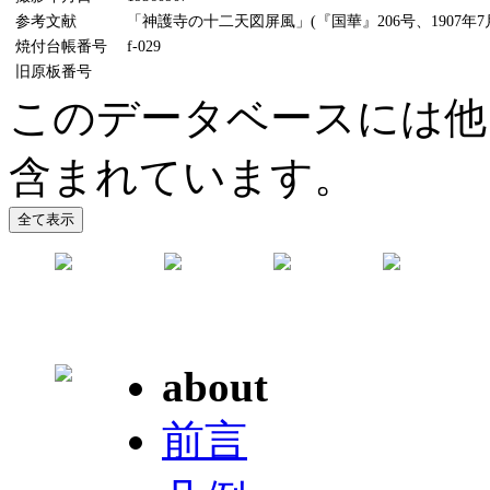
参考文献
「神護寺の十二天図屏風」(『国華』206号、1907年7
焼付台帳番号
f-029
旧原板番号
このデータベースには他
含まれています。
about
前言