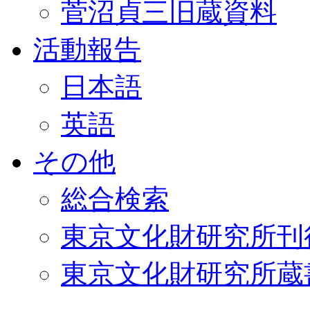
菅沼貞三旧蔵資料
活動報告
日本語
英語
その他
総合検索
東京文化財研究所刊
東京文化財研究所蔵書