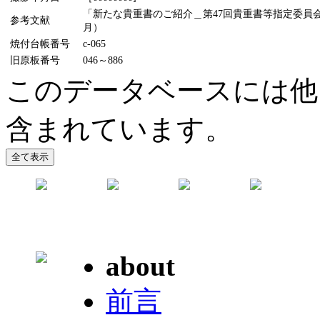
「新たな貴重書のご紹介＿第47回貴重書等指定委員会
参考文献
月）
焼付台帳番号
c-065
旧原板番号
046～886
このデータベースには他
含まれています。
about
前言