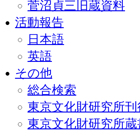
菅沼貞三旧蔵資料
活動報告
日本語
英語
その他
総合検索
東京文化財研究所刊
東京文化財研究所蔵書