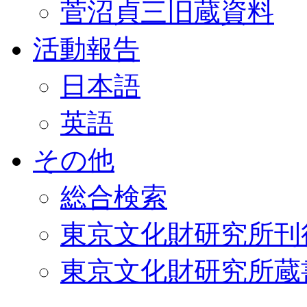
菅沼貞三旧蔵資料
活動報告
日本語
英語
その他
総合検索
東京文化財研究所刊
東京文化財研究所蔵書