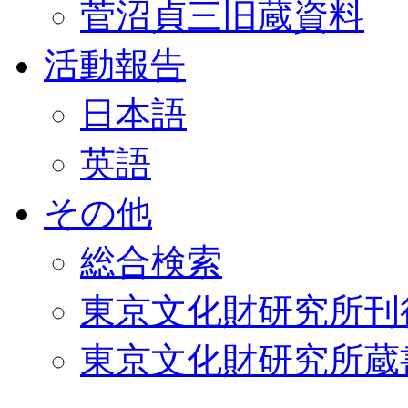
菅沼貞三旧蔵資料
活動報告
日本語
英語
その他
総合検索
東京文化財研究所刊
東京文化財研究所蔵書