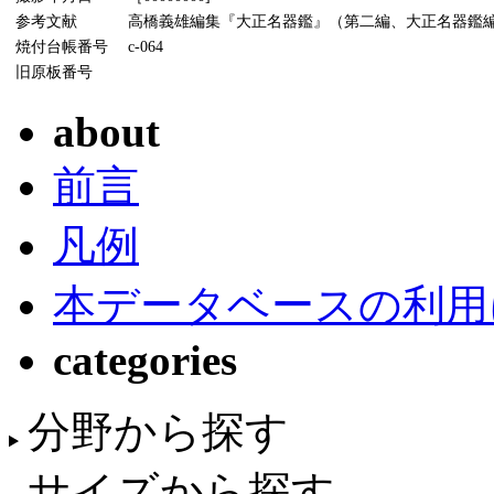
参考文献
高橋義雄編集『大正名器鑑』（第二編、大正名器鑑編纂
焼付台帳番号
c-064
旧原板番号
about
前言
凡例
本データベースの利用
categories
分野から探す
サイズから探す