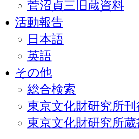
菅沼貞三旧蔵資料
活動報告
日本語
英語
その他
総合検索
東京文化財研究所刊
東京文化財研究所蔵書