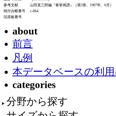
参考文献
山田直三郎編『春挙画譜』（第3巻、1907年、6月）
焼付台帳番号
c-064
旧原板番号
about
前言
凡例
本データベースの利用
categories
分野から探す
サイズから探す