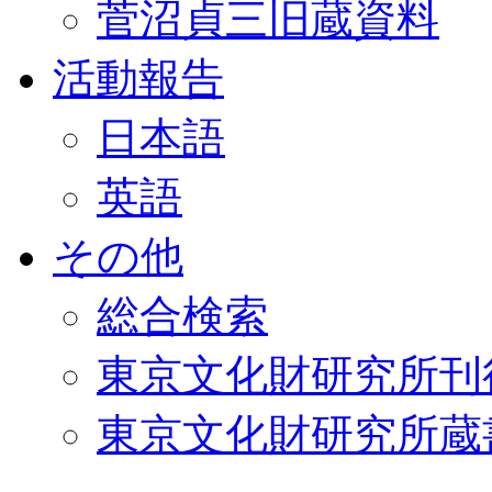
菅沼貞三旧蔵資料
活動報告
日本語
英語
その他
総合検索
東京文化財研究所刊
東京文化財研究所蔵書