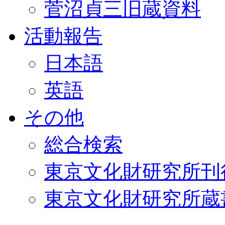
菅沼貞三旧蔵資料
活動報告
日本語
英語
その他
総合検索
東京文化財研究所刊
東京文化財研究所蔵書