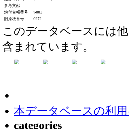
参考文献
焼付台帳番号
t-001
旧原板番号
0272
このデータベースには他
含まれています。
本データベースの利用
categories