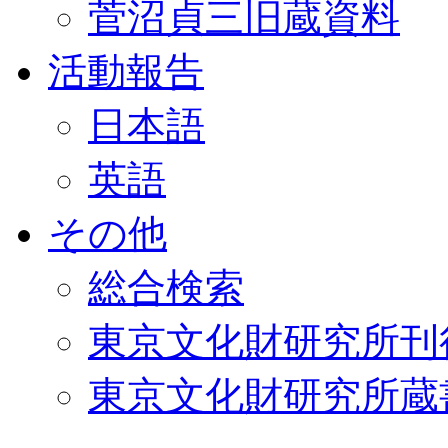
菅沼貞三旧蔵資料
活動報告
日本語
英語
その他
総合検索
東京文化財研究所刊
東京文化財研究所蔵書