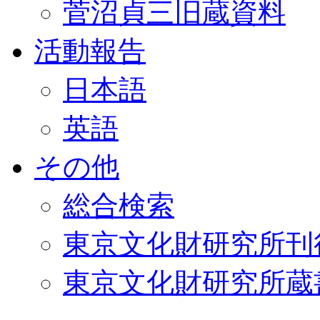
菅沼貞三旧蔵資料
活動報告
日本語
英語
その他
総合検索
東京文化財研究所刊
東京文化財研究所蔵書