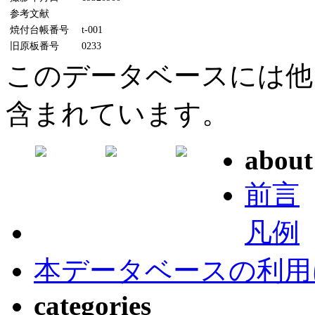
参考文献
焼付台帳番号
t-001
旧原板番号
0233
このデータベースには他
含まれています。
about
前言
凡例
本データベースの利用
categories