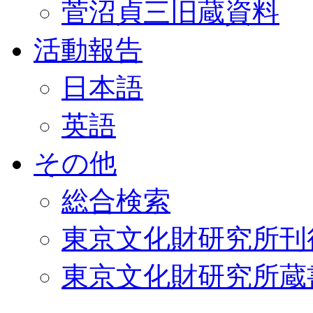
菅沼貞三旧蔵資料
活動報告
日本語
英語
その他
総合検索
東京文化財研究所刊
東京文化財研究所蔵書